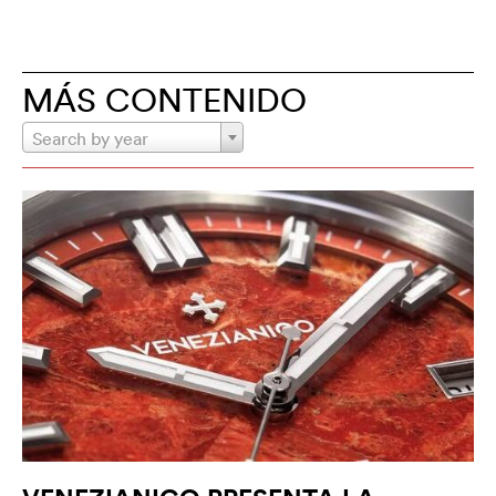
MÁS CONTENIDO
Search by year