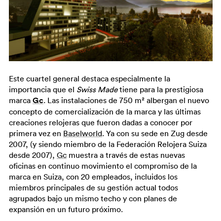
Este cuartel general destaca especialmente la
importancia que el
Swiss Made
tiene para la prestigiosa
marca
Gc
. Las instalaciones de 750 m² albergan el nuevo
concepto de comercialización de la marca y las últimas
creaciones relojeras que fueron dadas a conocer por
primera vez en
Baselworld
. Ya con su sede en Zug desde
2007, (y siendo miembro de la Federación Relojera Suiza
desde 2007),
Gc
muestra a través de estas nuevas
oficinas en continuo movimiento el compromiso de la
marca en Suiza, con 20 empleados, incluidos los
miembros principales de su gestión actual todos
agrupados bajo un mismo techo y con planes de
expansión en un futuro próximo.