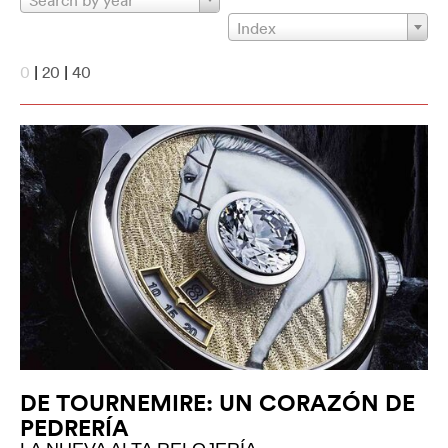
Search by year
Index
0
|
20
|
40
DE TOURNEMIRE: UN CORAZÓN DE
PEDRERÍA