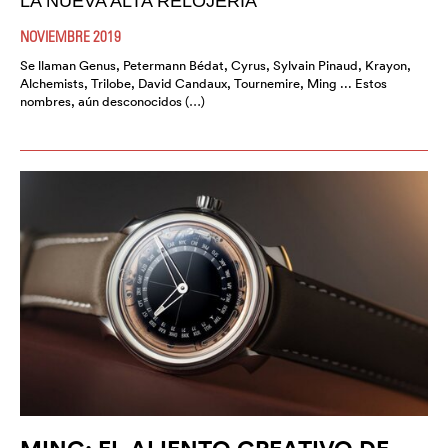
LA NUEVA ALTA RELOJERÍA
NOVIEMBRE 2019
Se llaman Genus, Petermann Bédat, Cyrus, Sylvain Pinaud, Krayon,
Alchemists, Trilobe, David Candaux, Tournemire, Ming ... Estos
nombres, aún desconocidos (…)