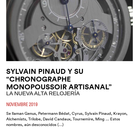
SYLVAIN PINAUD Y SU
“CHRONOGRAPHE
MONOPOUSSOIR ARTISANAL”
LA NUEVA ALTA RELOJERÍA
NOVIEMBRE 2019
Se llaman Genus, Petermann Bédat, Cyrus, Sylvain Pinaud, Krayon,
Alchemists, Trilobe, David Candaux, Tournemire, Ming ... Estos
nombres, aún desconocidos (…)