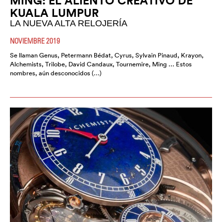
MING: EL ALIENTO CREATIVO DE
KUALA LUMPUR
LA NUEVA ALTA RELOJERÍA
NOVIEMBRE 2019
Se llaman Genus, Petermann Bédat, Cyrus, Sylvain Pinaud, Krayon,
Alchemists, Trilobe, David Candaux, Tournemire, Ming ... Estos
nombres, aún desconocidos (…)