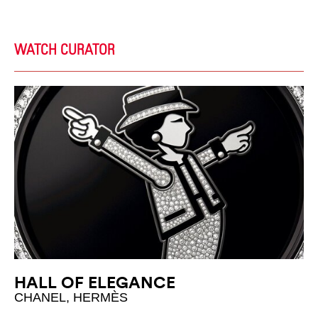
WATCH CURATOR
HALL OF ELEGANCE
CHANEL, HERMÈS