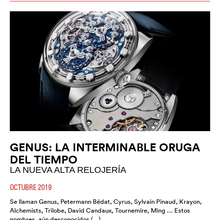
GENUS: LA INTERMINABLE ORUGA
DEL TIEMPO
LA NUEVA ALTA RELOJERÍA
OCTUBRE 2019
Se llaman Genus, Petermann Bédat, Cyrus, Sylvain Pinaud, Krayon,
Alchemists, Trilobe, David Candaux, Tournemire, Ming ... Estos
nombres, aún desconocidos (…)