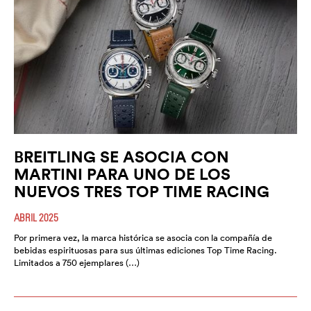
BREITLING SE ASOCIA CON
MARTINI PARA UNO DE LOS
NUEVOS TRES TOP TIME RACING
ABRIL 2025
Por primera vez, la marca histórica se asocia con la compañía de
bebidas espirituosas para sus últimas ediciones Top Time Racing.
Limitados a 750 ejemplares (…)