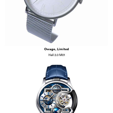
Owago, Limited
Hall 2.0 M01