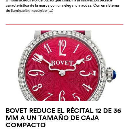
Un sofisticado reloj de buceo que combina la innovación técnica
característica de la marca con una elegancia audaz. Con un sistema
de iluminación mecánico (…)
BOVET REDUCE EL RÉCITAL 12 DE 36
MM A UN TAMAÑO DE CAJA
COMPACTO