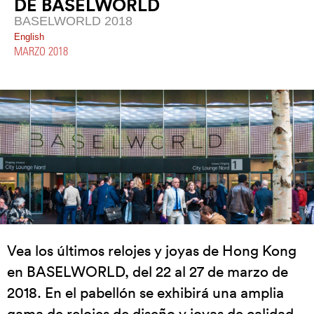
DE BASELWORLD
BASELWORLD 2018
English
MARZO 2018
Vea los últimos relojes y joyas de Hong Kong
en BASELWORLD, del 22 al 27 de marzo de
2018. En el pabellón se exhibirá una amplia
gama de relojes de diseño y joyas de calidad,