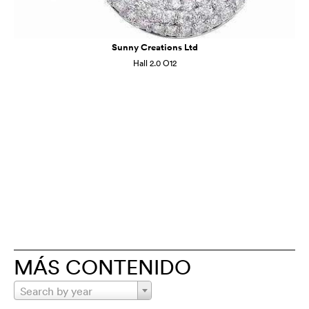
Sunny Creations Ltd
Hall 2.0 O12
MÁS CONTENIDO
Search by year