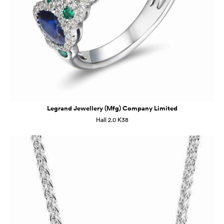
Legrand Jewellery (Mfg) Company Limited
Hall 2.0 K38