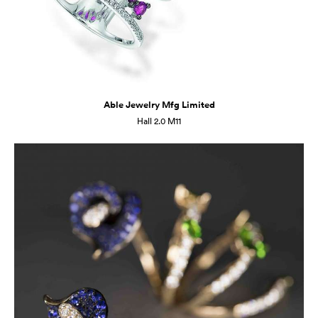
Able Jewelry Mfg Limited
Hall 2.0 M11