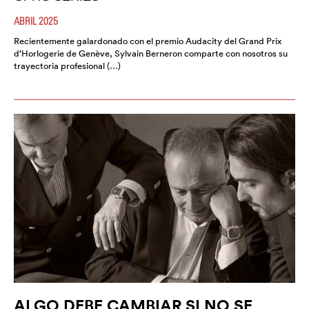
ABRIL 2025
Recientemente galardonado con el premio Audacity del Grand Prix
d’Horlogerie de Genève, Sylvain Berneron comparte con nosotros su
trayectoria profesional (…)
ALGO DEBE CAMBIAR SI NO SE