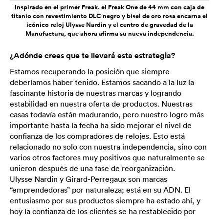
Inspirado en el primer Freak, el Freak One de 44 mm con caja de
titanio con revestimiento DLC negro y bisel de oro rosa encarna el
icónico reloj Ulysse Nardin y el centro de gravedad de la
Manufactura, que ahora afirma su nueva independencia.
¿Adónde crees que te llevará esta estrategia?
Estamos recuperando la posición que siempre
deberíamos haber tenido. Estamos sacando a la luz la
fascinante historia de nuestras marcas y logrando
estabilidad en nuestra oferta de productos. Nuestras
casas todavía están madurando, pero nuestro logro más
importante hasta la fecha ha sido mejorar el nivel de
confianza de los compradores de relojes. Esto está
relacionado no solo con nuestra independencia, sino con
varios otros factores muy positivos que naturalmente se
unieron después de una fase de reorganización.
Ulysse Nardin y Girard-Perregaux son marcas
“emprendedoras” por naturaleza; está en su ADN. El
entusiasmo por sus productos siempre ha estado ahí, y
hoy la confianza de los clientes se ha restablecido por