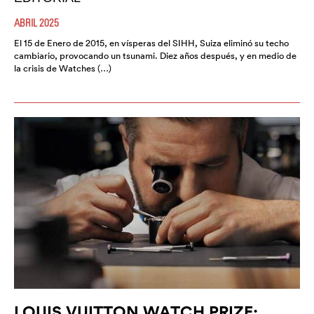
ABRIL 2025
El 15 de Enero de 2015, en vísperas del SIHH, Suiza eliminó su techo
cambiario, provocando un tsunami. Diez años después, y en medio de
la crisis de Watches (…)
LOUIS VUITTON WATCH PRIZE: