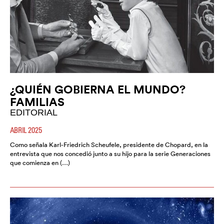
¿QUIÉN GOBIERNA EL MUNDO?
FAMILIAS
EDITORIAL
ABRIL 2025
Como señala Karl-Friedrich Scheufele, presidente de Chopard, en la
entrevista que nos concedió junto a su hijo para la serie Generaciones
que comienza en (…)