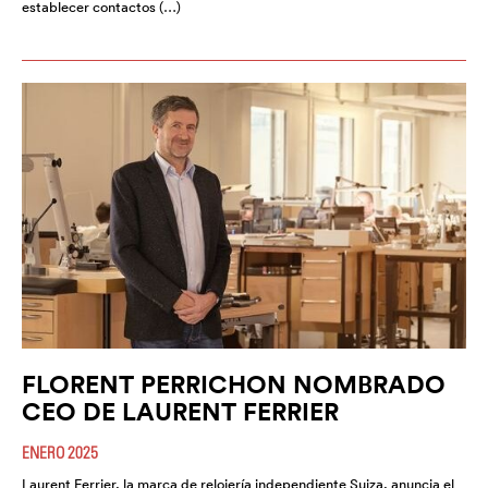
establecer contactos (…)
FLORENT PERRICHON NOMBRADO
CEO DE LAURENT FERRIER
ENERO 2025
Laurent Ferrier, la marca de relojería independiente Suiza, anuncia el