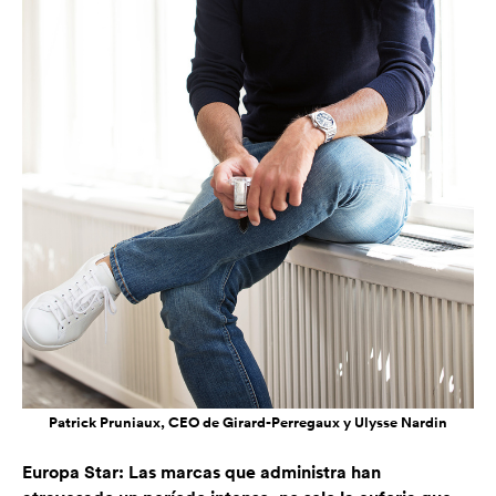
Patrick Pruniaux, CEO de Girard-Perregaux y Ulysse Nardin
Europa Star: Las marcas que administra han