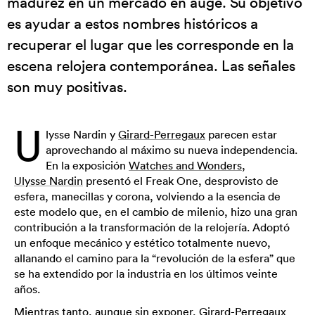
madurez en un mercado en auge. Su objetivo
es ayudar a estos nombres históricos a
recuperar el lugar que les corresponde en la
escena relojera contemporánea. Las señales
son muy positivas.
U
lysse Nardin y
Girard-Perregaux
parecen estar
aprovechando al máximo su nueva independencia.
En la exposición
Watches and Wonders
,
Ulysse Nardin
presentó el Freak One, desprovisto de
esfera, manecillas y corona, volviendo a la esencia de
este modelo que, en el cambio de milenio, hizo una gran
contribución a la transformación de la relojería. Adoptó
un enfoque mecánico y estético totalmente nuevo,
allanando el camino para la “revolución de la esfera” que
se ha extendido por la industria en los últimos veinte
años.
Mientras tanto, aunque sin exponer, Girard-Perregaux