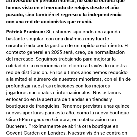
atravesado un período intenso, no solo la euforia que
hemos visto en el mercado de relojes desde el año
pasado, sino también el regreso a la independencia
con una red de accionistas que reunió.
Patrick Pruniaux:
Sí, estamos siguiendo una agenda
bastante singular, con una dinámica muy fuerte
caracterizada por la gestión de un rápido crecimiento. El
contexto general en 2023 será, creo, de normalización
del mercado. Seguimos trabajando para mejorar la
calidad de la experiencia del cliente a través de nuestra
red de distribución. En los últimos años hemos reducido
a la mitad el número de nuestros minoristas, con el fin de
profundizar nuestras relaciones con los mejores
jugadores nacionales e internacionales. Nos estamos
enfocando en la apertura de tiendas en tiendas y
boutiques de franquicias. Tenemos previstas unas quince
nuevas aperturas para este año, como la nueva boutique
Girard-Perregaux en Ginebra, en colaboración con
Bucherer. Próximamente se abrirá otra boutique en
Covent Garden en Londres. Nuestra visión se centra en