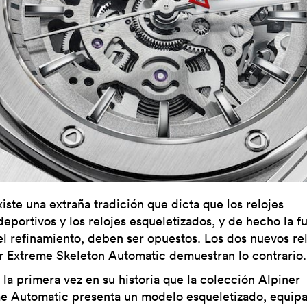
xiste una extraña tradición que dicta que los relojes
deportivos y los relojes esqueletizados, y de hecho la fue
el refinamiento, deben ser opuestos. Los dos nuevos re
r Extreme Skeleton Automatic demuestran lo contrario.
 la primera vez en su historia que la colección Alpiner
e Automatic presenta un modelo esqueletizado, equip