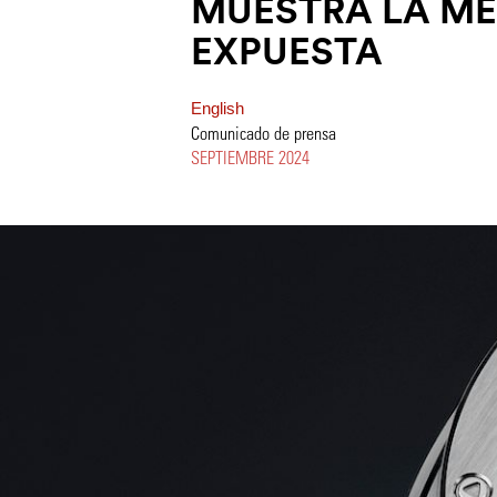
MUESTRA LA M
EXPUESTA
English
Comunicado de prensa
SEPTIEMBRE 2024