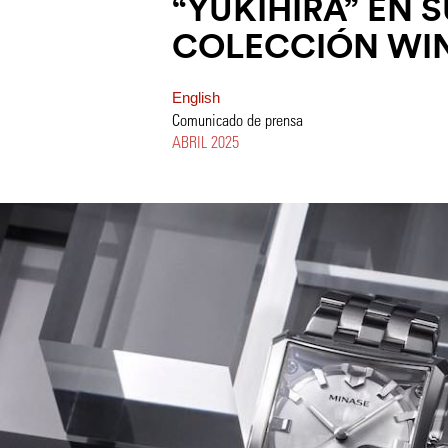
“YUKIHIRA” EN S
COLECCIÓN W
English
Comunicado de prensa
ABRIL 2025