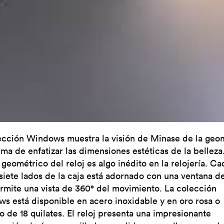
ección Windows muestra la visión de Minase de la geom
ma de enfatizar las dimensiones estéticas de la belleza.
 geométrico del reloj es algo inédito en la relojería. C
 siete lados de la caja está adornado con una ventana de
rmite una vista de 360° del movimiento. La colección
s está disponible en acero inoxidable y en oro rosa o
o de 18 quilates. El reloj presenta una impresionante