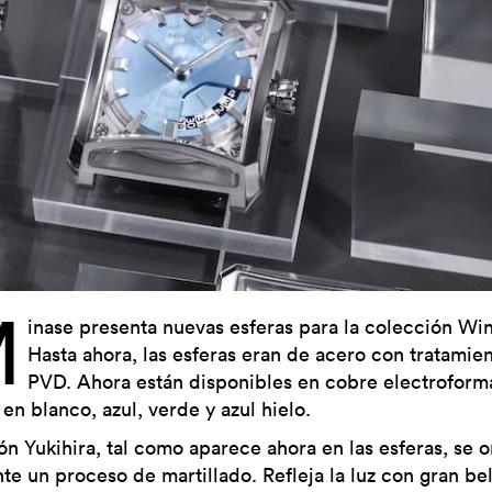
M
inase presenta nuevas esferas para la colección Wi
Hasta ahora, las esferas eran de acero con tratamie
PVD. Ahora están disponibles en cobre electroform
en blanco, azul, verde y azul hielo.
ón Yukihira, tal como aparece ahora en las esferas, se o
te un proceso de martillado. Refleja la luz con gran bel