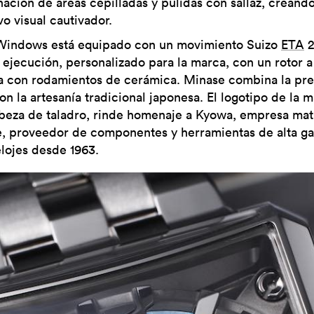
ación de áreas cepilladas y pulidas con sallaz, creand
vo visual cautivador.
indows está equipado con un movimiento Suizo
ETA
2
a ejecución, personalizado para la marca, con un rotor a
 con rodamientos de cerámica. Minase combina la pre
on la artesanía tradicional japonesa. El logotipo de la m
beza de taladro, rinde homenaje a Kyowa, empresa mat
, proveedor de componentes y herramientas de alta g
elojes desde 1963.