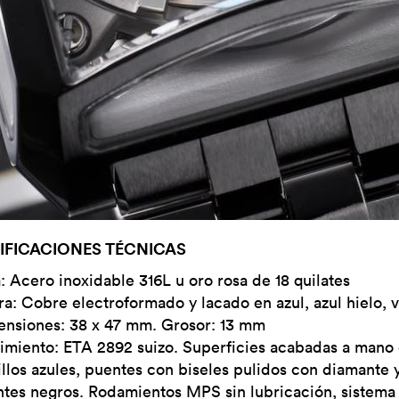
IFICACIONES TÉCNICAS
: Acero inoxidable 316L u oro rosa de 18 quilates
ra: Cobre electroformado y lacado en azul, azul hielo, 
nsiones: 38 x 47 mm. Grosor: 13 mm
miento: ETA 2892 suizo. Superficies acabadas a mano 
illos azules, puentes con biseles pulidos con diamante y
tes negros. Rodamientos MPS sin lubricación, siste