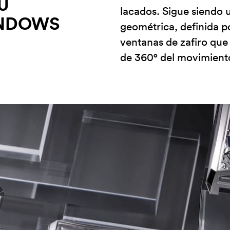
U
lacados. Sigue siendo 
INDOWS
geométrica, definida po
ventanas de zafiro que
de 360° del movimient