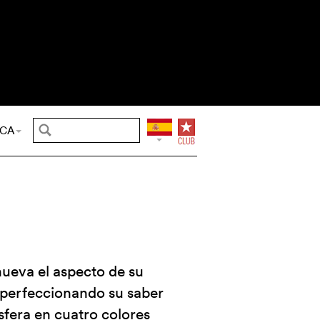
CA
ueva el aspecto de su
 perfeccionando su saber
fera en cuatro colores