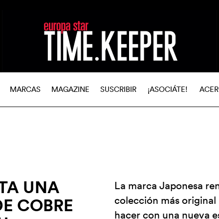
MARCAS
MAGAZINE
SUSCRIBIR
¡ASOCIÁTE!
ACER
TA UNA
La marca Japonesa ren
colección más original
DE COBRE
hacer con una nueva es