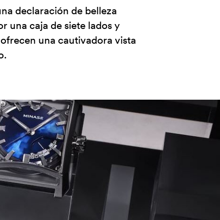
una declaración de belleza
r una caja de siete lados y
 ofrecen una cautivadora vista
o.