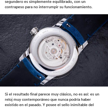
segundero es simplemente equilibrado, con un
contrapeso para no interrumpir su funcionamiento.
Si el resultado final parece muy clásico, no es así: es un
reloj muy contemporáneo que nunca podría haber
existido en el pasado. Y posee el sello inimitable del