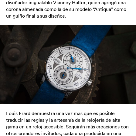
diseñador inigualable Vianney Halter, quien agregó una
corona almenada como la de su modelo “Antiqua” como
un guiño final a sus diseños.
Louis Erard demuestra una vez más que es posible
traducir las reglas y la artesanía de la relojería de alta
gama en un reloj accesible. Seguirán más creaciones con
otros creadores invitados, cada una producida en una