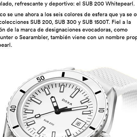
lado, refrescante y deportivo: el SUB 200 Whitepearl.
nco se une ahora a los seis colores de esfera que ya se 
 colecciones SUB 200, SUB 300 y SUB 1500T. Fiel a la
ión de la marca de designaciones evocadoras, como
unter o Searambler, también viene con un nombre prop
earl.