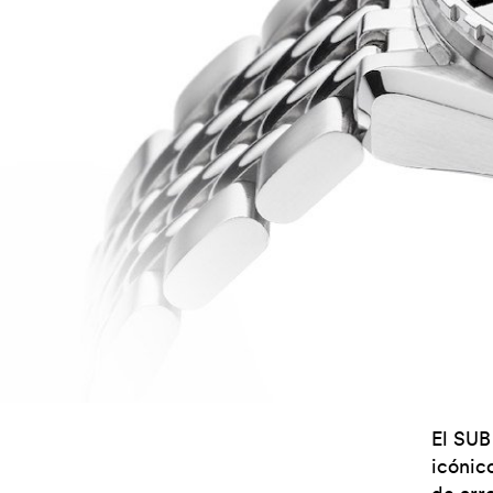
El SUB
icónic