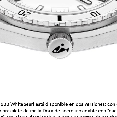
 200 Whitepearl está disponible en dos versiones: con 
o brazalete de malla Doxa de acero inoxidable con “cue