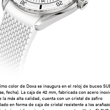
timo color de Doxa se inaugura en el reloj de buceo S
jas, fecha). La caja de 42 mm, fabricada con acero inox
 la más alta calidad, cuenta con un cristal de zafiro
ado en forma de caja de cristal resistente a los arañazo