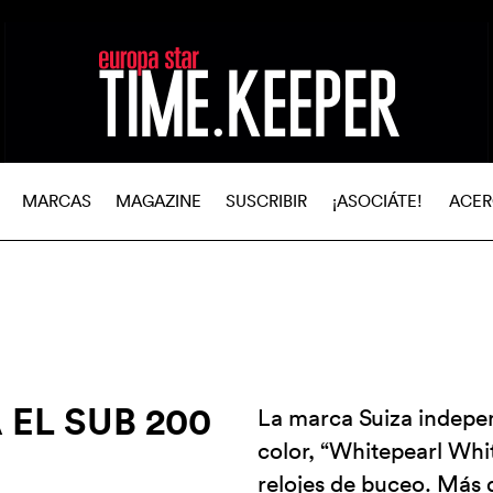
MARCAS
MAGAZINE
SUSCRIBIR
¡ASOCIÁTE!
ACER
EL SUB 200
La marca Suiza indepe
color, “Whitepearl Whit
relojes de buceo. Más 