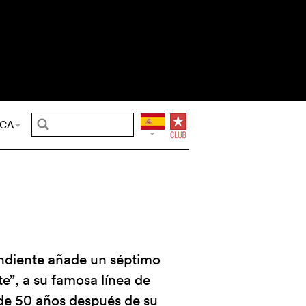
CA
ndiente añade un séptimo
e”, a su famosa línea de
de 50 años después de su