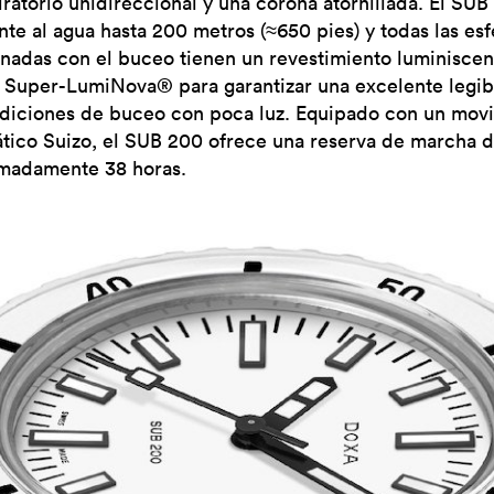
iratorio unidireccional y una corona atornillada. El SUB
nte al agua hasta 200 metros (≈650 pies) y todas las esf
onadas con el buceo tienen un revestimiento luminiscen
 Super-LumiNova® para garantizar una excelente legib
diciones de buceo con poca luz. Equipado con un mov
tico Suizo, el SUB 200 ofrece una reserva de marcha 
madamente 38 horas.