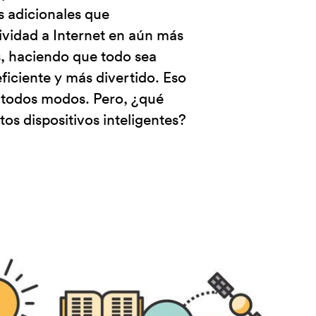
es adicionales que
ividad a Internet en aún más
s, haciendo que todo sea
ficiente y más divertido. Eso
e todos modos. Pero, ¿qué
tos dispositivos inteligentes?