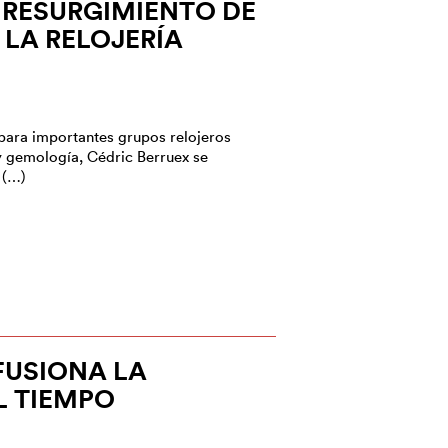
L RESURGIMIENTO DE
 LA RELOJERÍA
 para importantes grupos relojeros
y gemología, Cédric Berruex se
 (…)
 FUSIONA LA
L TIEMPO