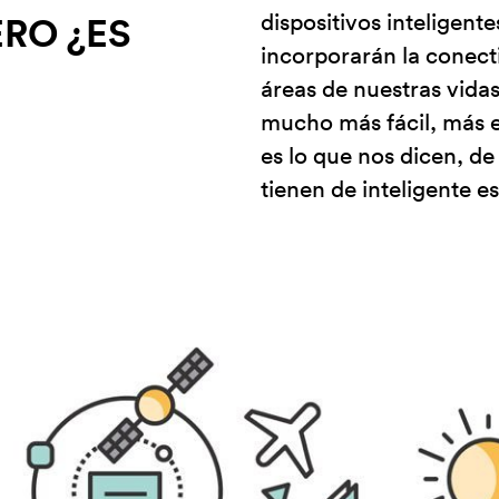
dispositivos inteligent
ERO ¿ES
incorporarán la conect
áreas de nuestras vida
mucho más fácil, más e
es lo que nos dicen, d
tienen de inteligente es