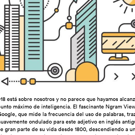
18 está sobre nosotros y no parece que hayamos alcanz
unto máximo de inteligencia. El fascinante Ngram Vie
oogle, que mide la frecuencia del uso de palabras, tra
suavemente ondulado para este adjetivo en inglés antig
de gran parte de su vida desde 1800, descendiendo a un