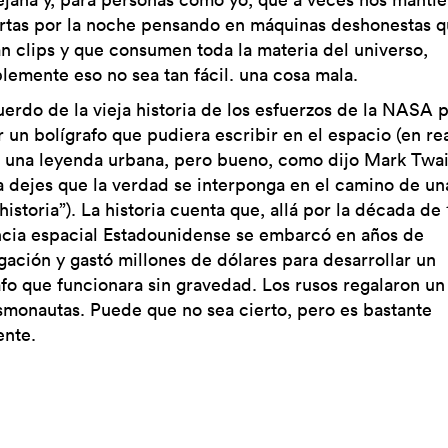
rtas por la noche pensando en máquinas deshonestas 
an clips y que consumen toda la materia del universo,
lemente eso no sea tan fácil. una cosa mala.
erdo de la vieja historia de los esfuerzos de la NASA 
r un bolígrafo que pudiera escribir en el espacio (en re
o una leyenda urbana, pero bueno, como dijo Mark Twai
 dejes que la verdad se interponga en el camino de un
istoria”). La historia cuenta que, allá por la década de 
ncia espacial Estadounidense se embarcó en años de
igación y gastó millones de dólares para desarrollar un
afo que funcionara sin gravedad. Los rusos regalaron un 
smonautas. Puede que no sea cierto, pero es bastante
ente.