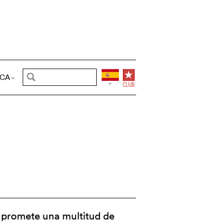
CA
s promete una multitud de