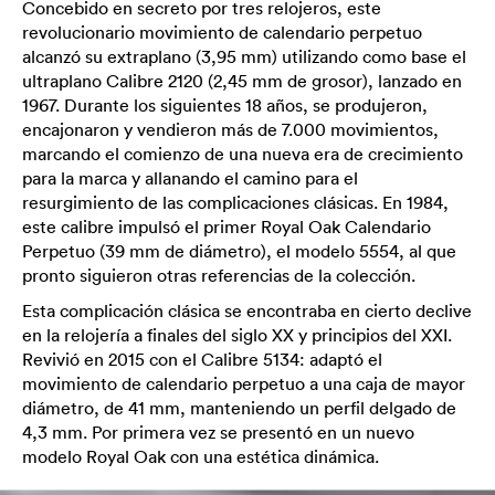
Concebido en secreto por tres relojeros, este
revolucionario movimiento de calendario perpetuo
alcanzó su extraplano (3,95 mm) utilizando como base el
ultraplano Calibre 2120 (2,45 mm de grosor), lanzado en
1967. Durante los siguientes 18 años, se produjeron,
encajonaron y vendieron más de 7.000 movimientos,
marcando el comienzo de una nueva era de crecimiento
para la marca y allanando el camino para el
resurgimiento de las complicaciones clásicas. En 1984,
este calibre impulsó el primer Royal Oak Calendario
Perpetuo (39 mm de diámetro), el modelo 5554, al que
pronto siguieron otras referencias de la colección.
Esta complicación clásica se encontraba en cierto declive
en la relojería a finales del siglo XX y principios del XXI.
Revivió en 2015 con el Calibre 5134: adaptó el
movimiento de calendario perpetuo a una caja de mayor
diámetro, de 41 mm, manteniendo un perfil delgado de
4,3 mm. Por primera vez se presentó en un nuevo
modelo Royal Oak con una estética dinámica.