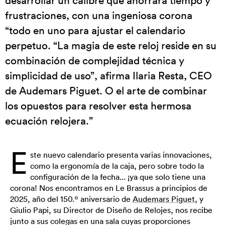
desarrollar un calibre que ahorrará tiempo y
frustraciones, con una ingeniosa corona
“todo en uno para ajustar el calendario
perpetuo. “La magia de este reloj reside en su
combinación de complejidad técnica y
simplicidad de uso”, afirma Ilaria Resta, CEO
de Audemars Piguet. O el arte de combinar
los opuestos para resolver esta hermosa
ecuación relojera.”
E
ste nuevo calendario presenta varias innovaciones,
como la ergonomía de la caja, pero sobre todo la
configuración de la fecha... ¡ya que solo tiene una
corona! Nos encontramos en Le Brassus a principios de
2025, año del 150.º aniversario de
Audemars Piguet
, y
Giulio Papi, su Director de Diseño de Relojes, nos recibe
junto a sus colegas en una sala cuyas proporciones