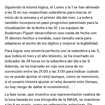
Siguiendo la misma lógica, el Lunes y la 1 se han alineado
a las 12 en sus respectivas subesferas para marcar el
inicio de la semana y el primer día del mes. La esfera
también incorpora un paso progresivo patentado para la
visualización de la fecha a las 12. Los equipos de
Audemars Piguet desarrollaron una rueda de fecha con
31 dientes hechos a medida, cuyo tamaño varía para
adaptarse al ancho de los dígitos y mejorar la legibilidad.
Para lograr una simetría perfecta con la subesfera a las 3,
que indica el mes y el año bisiesto, se ha insertado un
indicador de 24 horas en la subesfera del día a las 9.
Además, se ha marcado en rojo una zona de no
corrección entre las 21:00 y las 3:00 para indicar cuándo
no se puede ajustar el reloj (aunque, como se mencionó,
si el usuario intenta ajustar el reloj durante este tiempo,
no hay riesgo de dañar el movimiento).
La fase lunar, que muestra una representación realista de
la luna basada en una fotografía de la NASA, se mantiene
a las 6 en punto, como en referencias anteriores. Sin