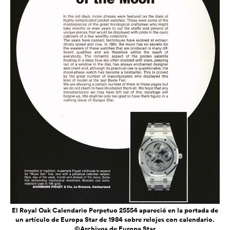
El Royal Oak Calendario Perpetuo 25554 apareció en la portada de
un artículo de Europa Star de 1984 sobre relojes con calendario.
©Archivos de Europa Star