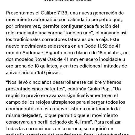
Presentamos el Calibre 7138, una nueva generación de
movimiento automático con calendario perpetuo que,
por primera vez, permite configurar cada función del
reloj mediante una corona “todo en uno”, eliminando así
los tradicionales correctores laterales de la caja. Este
nuevo movimiento se estrena en un Code 11.59 de 41
mm de Audemars Piguet en oro blanco de 18 quilates, en
dos modelos Royal Oak de 41 mm en acero inoxidable u
oro arena de 18 quilates, y en tres ediciones limitadas de
aniversario de 150 piezas.
“Nos llevó cinco años desarrollar este calibre y hemos
presentado cinco patentes”, continúa Giulio Papi. “Un
requisito previo era avanzar significativamente en el
campo de los relojes ultraplanos para albergar todos los
componentes de este nuevo sistema manteniendo la
misma delgadez, lo que permitió que el movimiento
conservara un perfil delgado de 4,1 mm”. Para realizar
todas las correcciones en la corona, se requirió un
rediseño completo del movimiento. Pero ¿cómo funciona