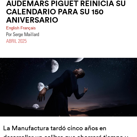
AUDEMARS PIGUET REINICIA SU
CALENDARIO PARA SU 150
ANIVERSARIO
English
Français
Por Serge Maillard
ABRIL 2025
La Manufactura tardó cinco años en