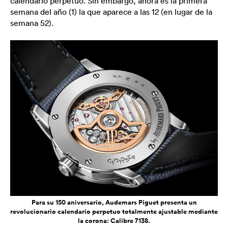
calendario perpetuo. Sin embargo, ahora es la primera
semana del año (1) la que aparece a las 12 (en lugar de la
semana 52).
Para su 150 aniversario, Audemars Piguet presenta un
revolucionario calendario perpetuo totalmente ajustable mediante
la corona: Calibre 7138.