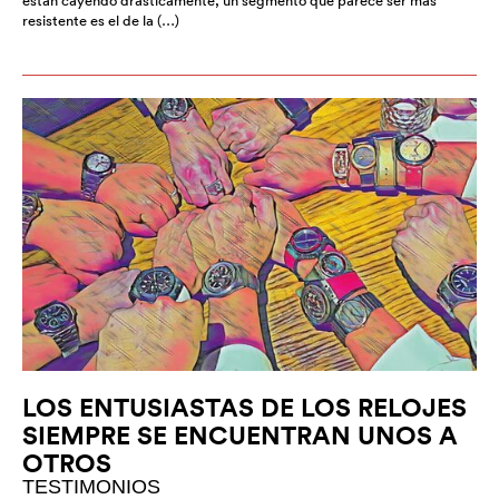
están cayendo drásticamente, un segmento que parece ser más
resistente es el de la (…)
LOS ENTUSIASTAS DE LOS RELOJES
SIEMPRE SE ENCUENTRAN UNOS A
OTROS
TESTIMONIOS