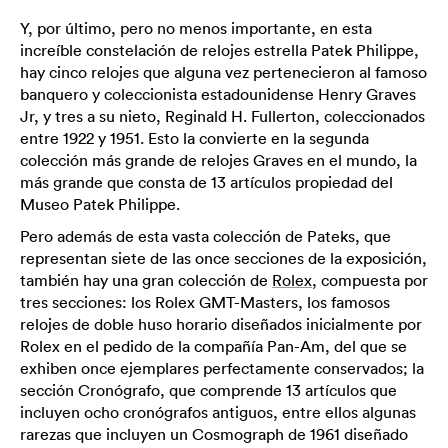
Y, por último, pero no menos importante, en esta
increíble constelación de relojes estrella Patek Philippe,
hay cinco relojes que alguna vez pertenecieron al famoso
banquero y coleccionista estadounidense Henry Graves
Jr, y tres a su nieto, Reginald H. Fullerton, coleccionados
entre 1922 y 1951. Esto la convierte en la segunda
colección más grande de relojes Graves en el mundo, la
más grande que consta de 13 artículos propiedad del
Museo Patek Philippe.
Pero además de esta vasta colección de Pateks, que
representan siete de las once secciones de la exposición,
también hay una gran colección de
Rolex
, compuesta por
tres secciones: los Rolex GMT-Masters, los famosos
relojes de doble huso horario diseñados inicialmente por
Rolex en el pedido de la compañía Pan-Am, del que se
exhiben once ejemplares perfectamente conservados; la
sección Cronógrafo, que comprende 13 artículos que
incluyen ocho cronógrafos antiguos, entre ellos algunas
rarezas que incluyen un Cosmograph de 1961 diseñado