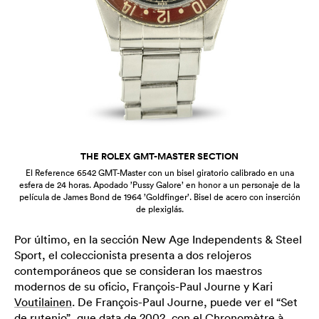
THE ROLEX GMT-MASTER SECTION
El Reference 6542 GMT-Master con un bisel giratorio calibrado en una
esfera de 24 horas. Apodado ’Pussy Galore’ en honor a un personaje de la
película de James Bond de 1964 ’Goldfinger’. Bisel de acero con inserción
de plexiglás.
Por último, en la sección New Age Independents & Steel
Sport, el coleccionista presenta a dos relojeros
contemporáneos que se consideran los maestros
modernos de su oficio, François-Paul Journe y Kari
Voutilainen
. De François-Paul Journe, puede ver el “Set
de rutenio”, que data de 2002, con el Chronomètre à