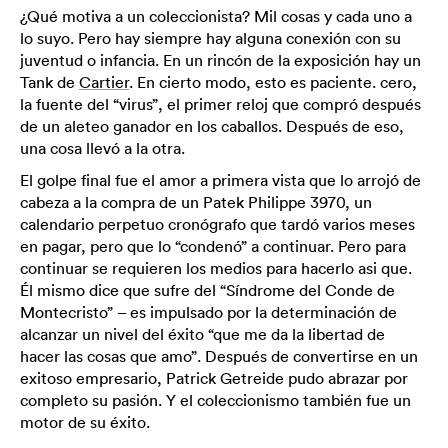
¿Qué motiva a un coleccionista? Mil cosas y cada uno a
lo suyo. Pero hay siempre hay alguna conexión con su
juventud o infancia. En un rincón de la exposición hay un
Tank de
Cartier
. En cierto modo, esto es paciente. cero,
la fuente del “virus”, el primer reloj que compró después
de un aleteo ganador en los caballos. Después de eso,
una cosa llevó a la otra.
El golpe final fue el amor a primera vista que lo arrojó de
cabeza a la compra de un Patek Philippe 3970, un
calendario perpetuo cronógrafo que tardó varios meses
en pagar, pero que lo “condenó” a continuar. Pero para
continuar se requieren los medios para hacerlo asi que.
Él mismo dice que sufre del “Síndrome del Conde de
Montecristo” – es impulsado por la determinación de
alcanzar un nivel del éxito “que me da la libertad de
hacer las cosas que amo”. Después de convertirse en un
exitoso empresario, Patrick Getreide pudo abrazar por
completo su pasión. Y el coleccionismo también fue un
motor de su éxito.