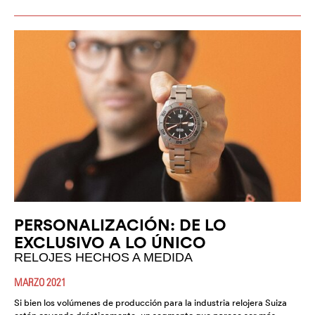
PERSONALIZACIÓN: DE LO
EXCLUSIVO A LO ÚNICO
RELOJES HECHOS A MEDIDA
MARZO 2021
Si bien los volúmenes de producción para la industria relojera Suiza