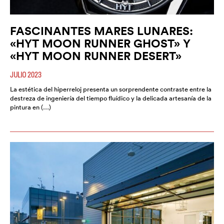
FASCINANTES MARES LUNARES:
«HYT MOON RUNNER GHOST» Y
«HYT MOON RUNNER DESERT»
JULIO 2023
La estética del hiperreloj presenta un sorprendente contraste entre la
destreza de ingeniería del tiempo fluídico y la delicada artesanía de la
pintura en (…)