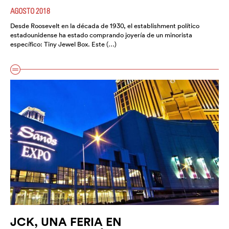
AGOSTO 2018
Desde Roosevelt en la década de 1930, el establishment político
estadounidense ha estado comprando joyería de un minorista
específico: Tiny Jewel Box. Este (…)
JCK, UNA FERIA EN