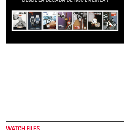
DESDE LA DÉCADA DE 1930 EN LÍNEA !
WATCH FILES