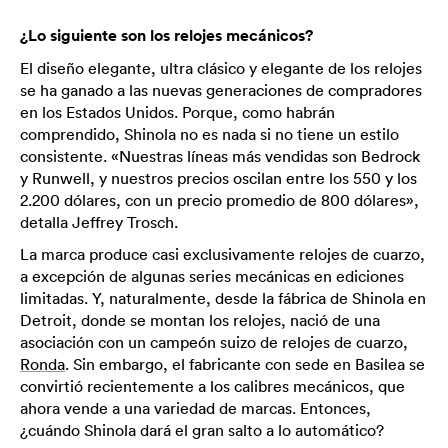
¿Lo siguiente son los relojes mecánicos?
El diseño elegante, ultra clásico y elegante de los relojes
se ha ganado a las nuevas generaciones de compradores
en los Estados Unidos. Porque, como habrán
comprendido, Shinola no es nada si no tiene un estilo
consistente. «Nuestras líneas más vendidas son Bedrock
y Runwell, y nuestros precios oscilan entre los 550 y los
2.200 dólares, con un precio promedio de 800 dólares»,
detalla Jeffrey Trosch.
La marca produce casi exclusivamente relojes de cuarzo,
a excepción de algunas series mecánicas en ediciones
limitadas. Y, naturalmente, desde la fábrica de Shinola en
Detroit, donde se montan los relojes, nació de una
asociación con un campeón suizo de relojes de cuarzo,
Ronda
. Sin embargo, el fabricante con sede en Basilea se
convirtió recientemente a los calibres mecánicos, que
ahora vende a una variedad de marcas. Entonces,
¿cuándo Shinola dará el gran salto a lo automático?