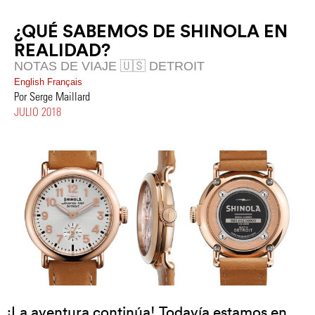
¿QUÉ SABEMOS DE SHINOLA EN
REALIDAD?
NOTAS DE VIAJE 🇺🇸 DETROIT
English
Français
Por Serge Maillard
JULIO 2018
¡La aventura continúa! Todavía estamos en