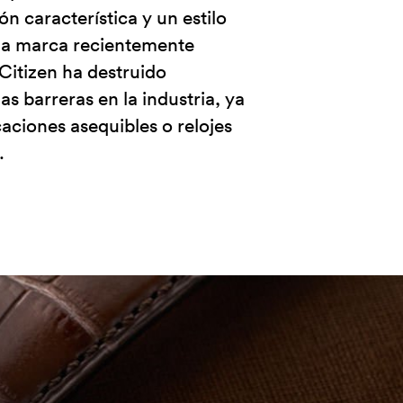
n característica y un estilo
 la marca recientemente
Citizen ha destruido
 barreras en la industria, ya
aciones asequibles o relojes
.