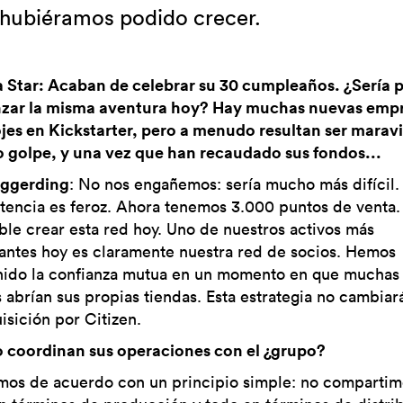
 hubiéramos podido crecer.
 Star: Acaban de celebrar su 30 cumpleaños. ¿Sería p
zar la misma aventura hoy? Hay muchas nuevas emp
ojes en Kickstarter, pero a menudo resultan ser maravi
o golpe, y una vez que han recaudado sus fondos...
Eggerding
: No nos engañemos: sería mucho más difícil.
encia es feroz. Ahora tenemos 3.000 puntos de venta.
ble crear esta red hoy. Uno de nuestros activos más
antes hoy es claramente nuestra red de socios. Hemos
ido la confianza mutua en un momento en que muchas
 abrían sus propias tiendas. Esta estrategia no cambiará
isición por Citizen.
coordinan sus operaciones con el ¿grupo?
os de acuerdo con un principio simple: no compartim