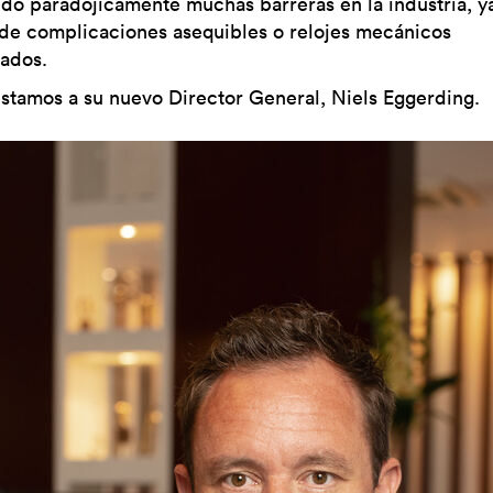
ido paradójicamente muchas barreras en la industria, y
 de complicaciones asequibles o relojes mecánicos
ados.
istamos a su nuevo Director General, Niels Eggerding.