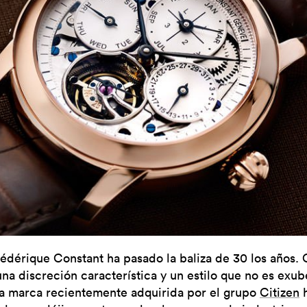
rédérique Constant ha pasado la baliza de 30 los años.
una discreción característica y un estilo que no es exub
la marca recientemente adquirida por el grupo
Citizen