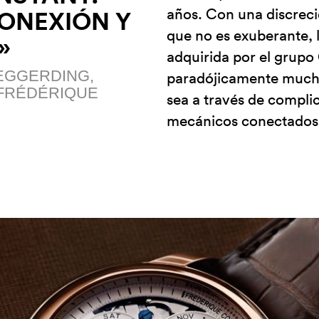
años. Con una discreció
ONEXIÓN Y
que no es exuberante,
»
adquirida por el grupo 
 EGGERDING,
paradójicamente muchas
FRÉDÉRIQUE
sea a través de complic
mecánicos conectados