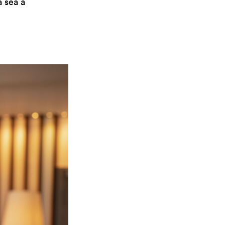
a sea a