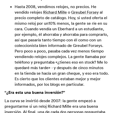
Hasta 2008, vendimos relojes, no precios. He
vendido relojes
Richard Mille
o
Greubel Forsey
al
precio completo de catálogo. Hoy, si usted oferta el
mismo reloj por un10% menos, la gente se ríe en su
cara. Cuando vendía un Eberhard a un estudiante,
por ejemplo, él ahorraba y ahorraba para comprarlo,
así que pasaría tanto tiempo con él como con un
coleccionista bien informado de Greubel Forseys.
Pero poco a poco, pasaba cada vez menos tiempo
vendiendo relojes complejos. La gente llamaba por
teléfono y preguntaba «¿tienes eso en stock? Me lo
quedaré más tarde» - y después de cinco minutos
en la tienda se hacía un gran cheque, y eso era todo.
Es cierto que los clientes estaban mejor y mejor
informados, por los blogs en particular.
“¿Era esta una buena inversión?”
La curva se invirtió desde 2007: la gente empezó a
preguntarme si un reloj Richard Mille era una buena
inversión. Al final, una de cada dos personas preguntaba