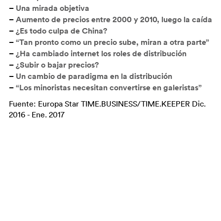
–
Una mirada objetiva
–
Aumento de precios entre 2000 y 2010, luego la caída
–
¿Es todo culpa de China?
–
“Tan pronto como un precio sube, miran a otra parte”
–
¿Ha cambiado internet los roles de distribución
–
¿Subir o bajar precios?
–
Un cambio de paradigma en la distribución
–
“Los minoristas necesitan convertirse en galeristas”
Fuente: Europa Star TIME.BUSINESS/TIME.KEEPER Dic.
2016 - Ene. 2017