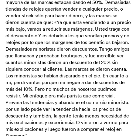
mayoría de las marcas estaban dando el 50%. Demasiadas
tiendas de relojes querían vender a cualquier precio, o
vender stock sólo para hacer dinero, y las marcas se
dieron cuenta de que: «Ya que está vendiendo a un precio
más bajo, vamos a reducir sus márgenes. Usted traga con
el descuento.» Y es debido a los que vendían precios y no
relojes por lo que los márgenes de los beneficios bajaron.
Demasiados minoristas dieron descuentos. Tengo amigos
que llamaban y probaban boutiques, y fue increíble ver
cuántos minoristas dieron un descuento del 20% sin
siquiera conocer al cliente. Las marcas se dieron cuenta.
Los minoristas se habían disparado en el pie. En cuanto a
mí, perdí ventas porque me negué a dar descuentos de
más del 10%. Pero no muchos de nosotros pudimos
resistir. Mi enfoque era más purista que comercial.
Preveía las tendencias y abandone el comercio minorista:
por un lado pude ver la tendencia hacia los precios de
descuento y también, la gente tenía menos necesidad de
mis explicaciones y experiencia. O vinieron a verme para
mis explicaciones y luego fueron a comprar el reloj en
Singapur."