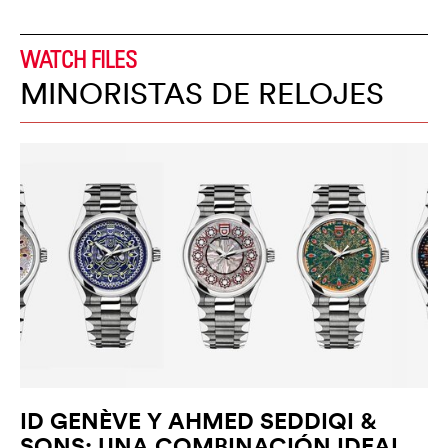
WATCH FILES
MINORISTAS DE RELOJES
ID GENÈVE Y AHMED SEDDIQI &
SONS: UNA COMBINACIÓN IDEAL