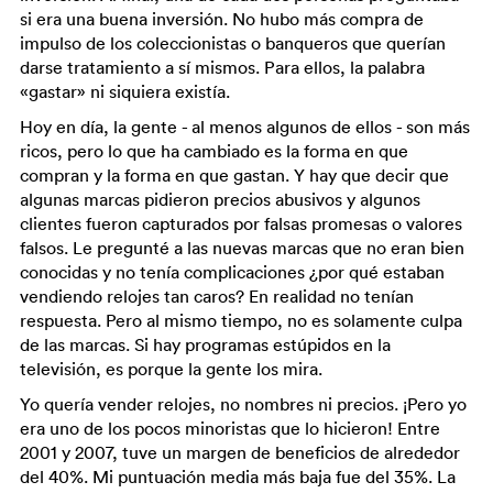
si era una buena inversión. No hubo más compra de
impulso de los coleccionistas o banqueros que querían
darse tratamiento a sí mismos. Para ellos, la palabra
«gastar» ni siquiera existía.
Hoy en día, la gente - al menos algunos de ellos - son más
ricos, pero lo que ha cambiado es la forma en que
compran y la forma en que gastan. Y hay que decir que
algunas marcas pidieron precios abusivos y algunos
clientes fueron capturados por falsas promesas o valores
falsos. Le pregunté a las nuevas marcas que no eran bien
conocidas y no tenía complicaciones ¿por qué estaban
vendiendo relojes tan caros? En realidad no tenían
respuesta. Pero al mismo tiempo, no es solamente culpa
de las marcas. Si hay programas estúpidos en la
televisión, es porque la gente los mira.
Yo quería vender relojes, no nombres ni precios. ¡Pero yo
era uno de los pocos minoristas que lo hicieron! Entre
2001 y 2007, tuve un margen de beneficios de alrededor
del 40%. Mi puntuación media más baja fue del 35%. La