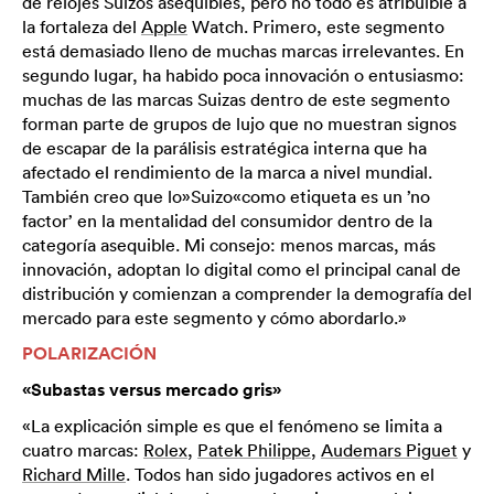
de relojes Suizos asequibles, pero no todo es atribuible a
la fortaleza del
Apple
Watch. Primero, este segmento
está demasiado lleno de muchas marcas irrelevantes. En
segundo lugar, ha habido poca innovación o entusiasmo:
muchas de las marcas Suizas dentro de este segmento
forman parte de grupos de lujo que no muestran signos
de escapar de la parálisis estratégica interna que ha
afectado el rendimiento de la marca a nivel mundial.
También creo que lo»Suizo«como etiqueta es un ’no
factor’ en la mentalidad del consumidor dentro de la
categoría asequible. Mi consejo: menos marcas, más
innovación, adoptan lo digital como el principal canal de
distribución y comienzan a comprender la demografía del
mercado para este segmento y cómo abordarlo.»
POLARIZACIÓN
«Subastas versus mercado gris»
«La explicación simple es que el fenómeno se limita a
cuatro marcas:
Rolex
,
Patek Philippe
,
Audemars Piguet
y
Richard Mille
. Todos han sido jugadores activos en el