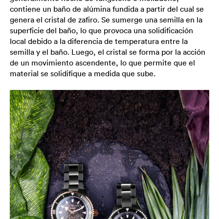
contiene un baño de alúmina fundida a partir del cual se
genera el cristal de zafiro. Se sumerge una semilla en la
superficie del baño, lo que provoca una solidificación
local debido a la diferencia de temperatura entre la
semilla y el baño. Luego, el cristal se forma por la acción
de un movimiento ascendente, lo que permite que el
material se solidifique a medida que sube.