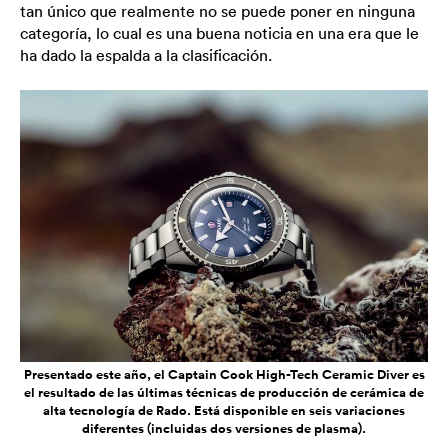
tan único que realmente no se puede poner en ninguna
categoría, lo cual es una buena noticia en una era que le
ha dado la espalda a la clasificación.
Presentado este año, el Captain Cook High-Tech Ceramic Diver es
el resultado de las últimas técnicas de producción de cerámica de
alta tecnología de Rado. Está disponible en seis variaciones
diferentes (incluidas dos versiones de plasma).