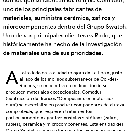
con los que se fabrican los relojes. Comadur,
uno de los principales fabricantes de
materiales, suministra cerámica, zafiros y
microcomponentes dentro del Grupo Swatch.
Uno de sus principales clientes es Rado, que
históricamente ha hecho de la investigación
de materiales una de sus prioridades.
A
l otro lado de la ciudad relojera de Le Locle, justo
al lado de los molinos subterráneos de Col-des-
Roches, se encuentra un edificio donde se
producen materiales excepcionales. Comadur
(contracción del francés “Composants en matériaux
durs”) se especializa en producir componentes de dureza
comprobada, que requieren tratamientos
particularmente exigentes: cristales sintéticos (zafiro,
rubíes), cerámica y microcomponentes. Esta entidad del
Grupo
Swatch
es uno de los secretos bien guardados que