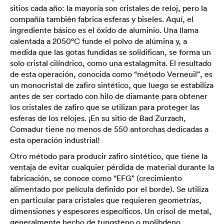
sitios cada año: la mayoría son cristales de reloj, pero la
compañía también fabrica esferas y biseles. Aquí, el
ingrediente básico es el óxido de aluminio. Una llama
calentada a 2050°C funde el polvo de alúmina y, a
medida que las gotas fundidas se solidifican, se forma un
solo cristal cilíndrico, como una estalagmita. El resultado
de esta operación, conocida como “método Verneuil”, es
un monocristal de zafiro sintético, que luego se estabiliza
antes de ser cortado con hilo de diamante para obtener
los cristales de zafiro que se utilizan para proteger las
esferas de los relojes. ¡En su sitio de Bad Zurzach,
Comadur tiene no menos de 550 antorchas dedicadas a
esta operación industrial!
Otro método para producir zafiro sintético, que tiene la
ventaja de evitar cualquier pérdida de material durante la
fabricación, se conoce como “EFG” (crecimiento
alimentado por película definido por el borde). Se utiliza
en particular para cristales que requieren geometrías,
dimensiones y espesores específicos. Un crisol de metal,
generalmente hecho de tungsteno o molibdeno,