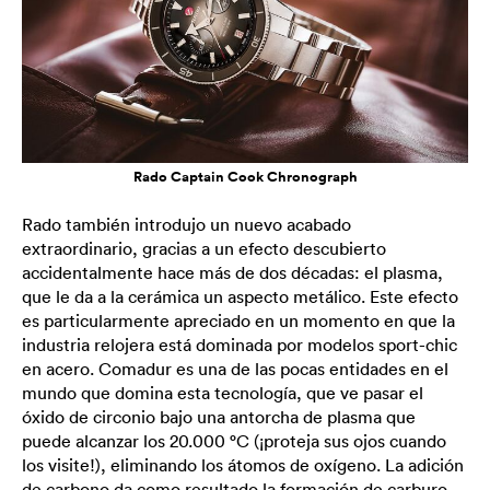
Rado Captain Cook Chronograph
Rado también introdujo un nuevo acabado
extraordinario, gracias a un efecto descubierto
accidentalmente hace más de dos décadas: el plasma,
que le da a la cerámica un aspecto metálico. Este efecto
es particularmente apreciado en un momento en que la
industria relojera está dominada por modelos sport-chic
en acero. Comadur es una de las pocas entidades en el
mundo que domina esta tecnología, que ve pasar el
óxido de circonio bajo una antorcha de plasma que
puede alcanzar los 20.000 °C (¡proteja sus ojos cuando
los visite!), eliminando los átomos de oxígeno. La adición
de carbono da como resultado la formación de carburo