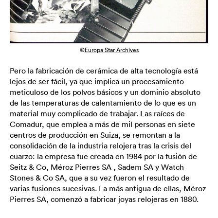
©
Europa Star Archives
Pero la fabricación de cerámica de alta tecnología está
lejos de ser fácil, ya que implica un procesamiento
meticuloso de los polvos básicos y un dominio absoluto
de las temperaturas de calentamiento de lo que es un
material muy complicado de trabajar. Las raíces de
Comadur, que emplea a más de mil personas en siete
centros de producción en Suiza, se remontan a la
consolidación de la industria relojera tras la crisis del
cuarzo: la empresa fue creada en 1984 por la fusión de
Seitz & Co, Méroz Pierres SA , Sadem SA y Watch
Stones & Co SA, que a su vez fueron el resultado de
varias fusiones sucesivas. La más antigua de ellas, Méroz
Pierres SA, comenzó a fabricar joyas relojeras en 1880.