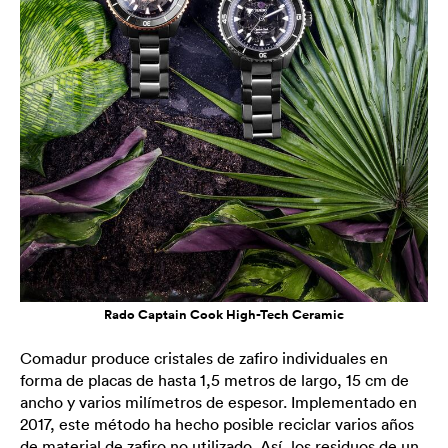
Rado Captain Cook High-Tech Ceramic
Comadur produce cristales de zafiro individuales en
forma de placas de hasta 1,5 metros de largo, 15 cm de
ancho y varios milímetros de espesor. Implementado en
2017, este método ha hecho posible reciclar varios años
de material de zafiro no utilizado. Así, los residuos de un