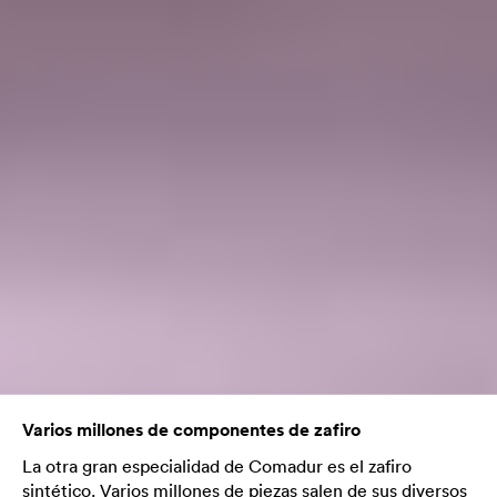
Varios millones de componentes de zafiro
La otra gran especialidad de Comadur es el zafiro
sintético. Varios millones de piezas salen de sus diversos