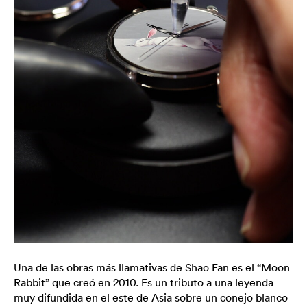
Una de las obras más llamativas de Shao Fan es el “Moon
Rabbit” que creó en 2010. Es un tributo a una leyenda
muy difundida en el este de Asia sobre un conejo blanco