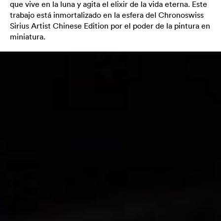
que vive en la luna y agita el elixir de la vida eterna. Este
trabajo está inmortalizado en la esfera del Chronoswiss
Sirius Artist Chinese Edition por el poder de la pintura en
miniatura.