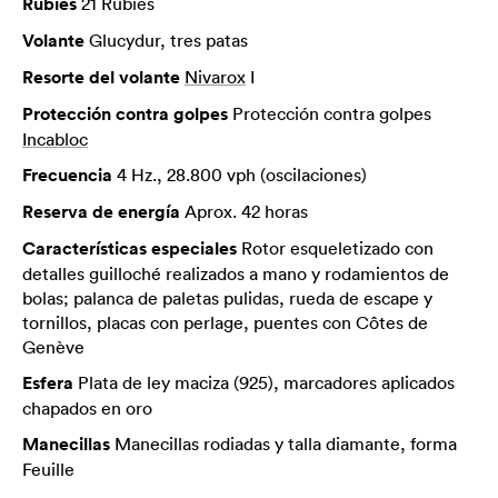
Rubíes
21 Rubíes
Volante
Glucydur, tres patas
Resorte del volante
Nivarox
I
Protección contra golpes
Protección contra golpes
Incabloc
Frecuencia
4 Hz., 28.800 vph (oscilaciones)
Reserva de energía
Aprox. 42 horas
Características especiales
Rotor esqueletizado con
detalles guilloché realizados a mano y rodamientos de
bolas; palanca de paletas pulidas, rueda de escape y
tornillos, placas con perlage, puentes con Côtes de
Genève
Esfera
Plata de ley maciza (925), marcadores aplicados
chapados en oro
Manecillas
Manecillas rodiadas y talla diamante, forma
Feuille