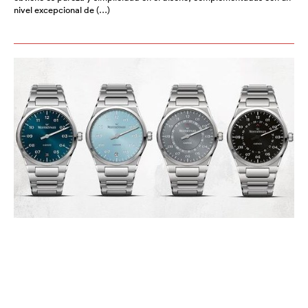
nivel excepcional de (…)
MEISTERSINGER KAENOS:
EXPLORANDO NUEVOS
TERRITORIOS