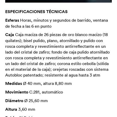
ESPECIFICACIONES TÉCNICAS
Esferas
Horas, minutos y segundos de barrido, ventana
de fecha a las 6 en punto
Caja
Caja maciza de 26 piezas de oro blanco macizo (18
quilates); bisel pulido, plano, atornillado y pulido con
rosca completa y revestimiento antirreflectante en un
lado del cristal de zafiro; fondo de caja pulido atornillado
con rosca completa y revestimiento antirreflectante en
un lado del cristal de zafiro; corona estilo cebolla (sólida
en el material de la caja); orejetas roscadas con sistema
Autobloc patentado; resistente al agua hasta 3 atm
Medidas
Ø 40 mm, altura 8,80 mm
Movimiento
C.281, automático
Diámetro
Ø 25,60 mm
Altura
3,60 mm