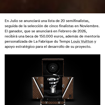
En Julio se anunciará una lista de 20 semifinalistas,
seguida de la selección de cinco finalistas en Noviembre.
El ganador, que se anunciará en Febrero de 2026,
recibirá una beca de 150.000 euros, además de mentoría
personalizada de La Fabrique du Temps
Louis Vuitton
y
apoyo estratégico para el desarrollo de su proyecto.