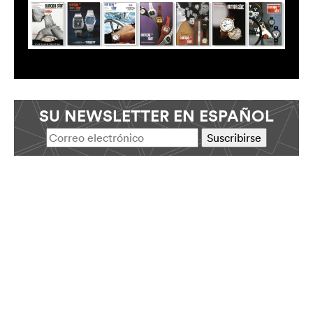
SU NEWSLETTER EN ESPAÑOL