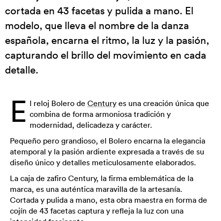
cortada en 43 facetas y pulida a mano. El
modelo, que lleva el nombre de la danza
española, encarna el ritmo, la luz y la pasión,
capturando el brillo del movimiento en cada
detalle.
E
l reloj Bolero de
Century
es una creación única que
combina de forma armoniosa tradición y
modernidad, delicadeza y carácter.
Pequeño pero grandioso, el Bolero encarna la elegancia
atemporal y la pasión ardiente expresada a través de su
diseño único y detalles meticulosamente elaborados.
La caja de zafiro Century, la firma emblemática de la
marca, es una auténtica maravilla de la artesanía.
Cortada y pulida a mano, esta obra maestra en forma de
cojín de 43 facetas captura y refleja la luz con una