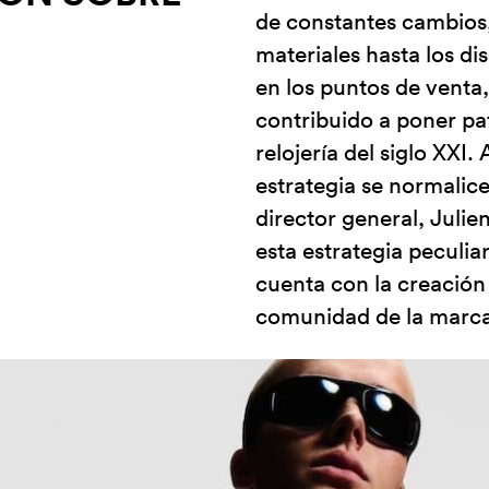
de constantes cambios,
materiales hasta los di
en los puntos de venta
contribuido a poner pat
relojería del siglo XXI.
estrategia se normalic
director general, Julie
esta estrategia peculiar
cuenta con la creación 
comunidad de la marca