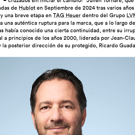
cruzados sin iniciar el cambio!” Julien Tornare, qu
endas de
Hublot
en Septiembre de 2024 tras varios años
y una breve etapa en
TAG Heuer
dentro del Grupo
LV
a una auténtica ruptura para la marca, que a lo largo d
s había conocido una cierta continuidad, entre su irru
l a principios de los años 2000, liderada por Jean-Cla
 y la posterior dirección de su protegido, Ricardo Guad