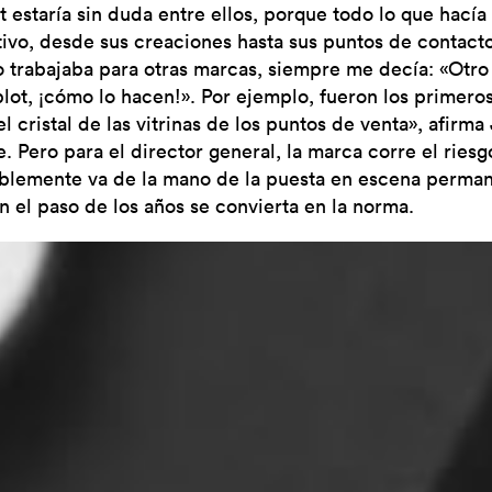
t estaría sin duda entre ellos, porque todo lo que hacía
tivo, desde sus creaciones hasta sus puntos de contacto
 trabajaba para otras marcas, siempre me decía: «Otro
lot, ¡cómo lo hacen!». Por ejemplo, fueron los primero
el cristal de las vitrinas de los puntos de venta», afirma
. Pero para el director general, la marca corre el riesg
ablemente va de la mano de la puesta en escena perma
n el paso de los años se convierta en la norma.