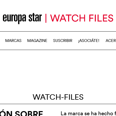
MARCAS
MAGAZINE
SUSCRIBIR
¡ASOCIÁTE!
ACER
WATCH-FILES
ÓN SOBRE
La marca se ha hecho f