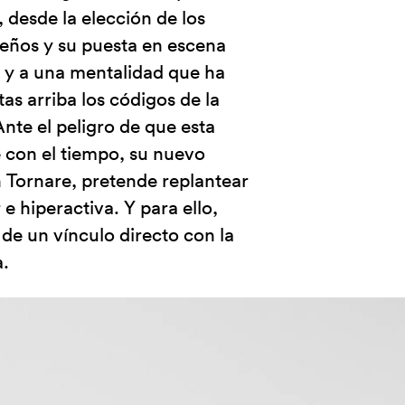
 desde la elección de los
seños y su puesta en escena
, y a una mentalidad que ha
as arriba los códigos de la
 Ante el peligro de que esta
e con el tiempo, su nuevo
n Tornare, pretende replantear
 e hiperactiva. Y para ello,
de un vínculo directo con la
.