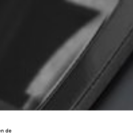
en de