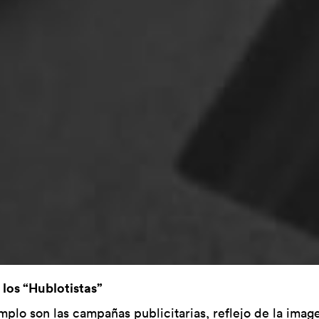
 los “Hublotistas”
mplo son las campañas publicitarias, reflejo de la imag