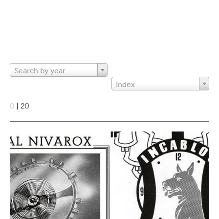
Search by year
Index
0
|
20