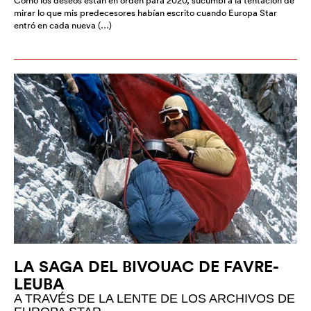
Como los deseos están en orden para 2020, sucumbí a la tentación de
mirar lo que mis predecesores habían escrito cuando Europa Star
entró en cada nueva (…)
LA SAGA DEL BIVOUAC DE FAVRE-
LEUBA
A TRAVÉS DE LA LENTE DE LOS ARCHIVOS DE