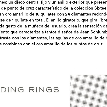
es: un disco central fijo y un anillo exterior que presen
 de punto de cruz característico de la colección Sixtee
en oro amarillo de 18 quilates con 24 diamantes redond
tes de 1 quilate en total. El anillo giratorio, que gira li
da gesto de la muñeca del usuario, crea la sensación d
ento que caracteriza a tantos diseños de Jean Schlumb
traste con los diamantes, las agujas de oro amarillo de 
es combinan con el oro amarillo de los puntos de cruz.