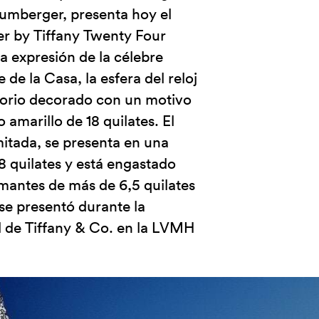
umberger, presenta hoy el
r by Tiffany Twenty Four
 expresión de la célebre
 de la Casa, la esfera del reloj
atorio decorado con un motivo
 amarillo de 18 quilates. El
mitada, se presenta en una
8 quilates y está engastado
amantes de más de 6,5 quilates
 se presentó durante la
l de Tiffany & Co. en la LVMH