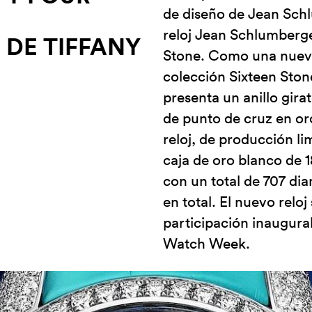
de diseño de Jean Schl
reloj Jean Schlumberge
DE TIFFANY
Stone. Como una nueva
colección Sixteen Stone
presenta un anillo gir
de punto de cruz en oro
reloj, de producción li
caja de oro blanco de 1
con un total de 707 di
en total. El nuevo reloj
participación inaugura
Watch Week.