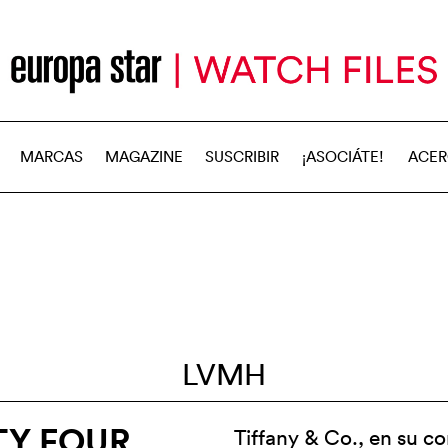
MARCAS
MAGAZINE
SUSCRIBIR
¡ASOCIÁTE!
ACER
LVMH
TY FOUR
Tiffany & Co., en su c