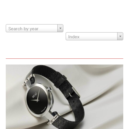
Search by year
Index