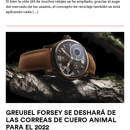
Si bien la vida útil de muchos relojes se ha ampliado, gracias al auge
del mercado de los usados, el concepto de reciclaje también se está
aplicando cada (…)
GREUBEL FORSEY SE DESHARÁ DE
LAS CORREAS DE CUERO ANIMAL
PARA EL 2022