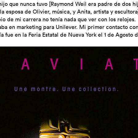
 hijo que nunca tuvo [Raymond Weil era padre de dos hij
la esposa de Olivier, música, y Anita, artista y escultora
pio de mi carrera no tenía nada que ver con los relojes.
aba en marketing para Unilever. Mi primer contacto con
ía fue en la Feria Estatal de Nueva York el 1 de Agosto 