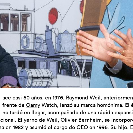
H
ace casi 50 años, en 1976,
Raymond Weil
, anteriormen
frente de
Camy
Watch, lanzó su marca homónima. El é
no tardó en llegar, acompañado de una rápida expans
cional. El yerno de Weil, Olivier Bernheim, se incorporó
a en 1982 y asumió el cargo de CEO en 1996. Su hijo, El