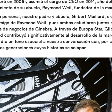
oró en 2006 y asumió el cargo de CEO en 2014, año de
imiento de su abuelo, Raymond Weil, fundador de la ma
o personal, nuestro padre y abuelo, Gilbert Maillard, er
amigo de Raymond Weil, pues ambos estudiaron juntos e
a de negocios de Ginebra. A través de Europa Star, Gil
rd contribuyó significativamente al desarrollo de la mar
e dio un tono especial a nuestra conversación con, por 
dos generaciones cuyas historias se solapan.