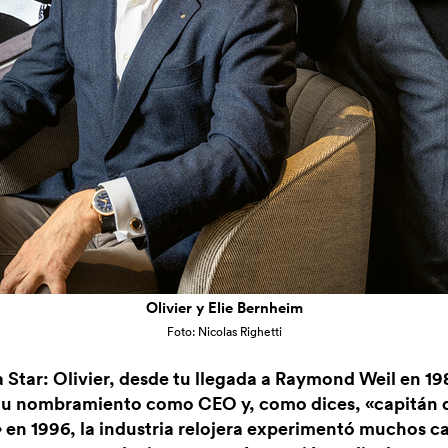
Olivier y Elie Bernheim
Foto: Nicolas Righetti
 Star: Olivier, desde tu llegada a Raymond Weil en 19
tu nombramiento como CEO y, como dices, «capitán 
 en 1996, la industria relojera experimentó muchos 