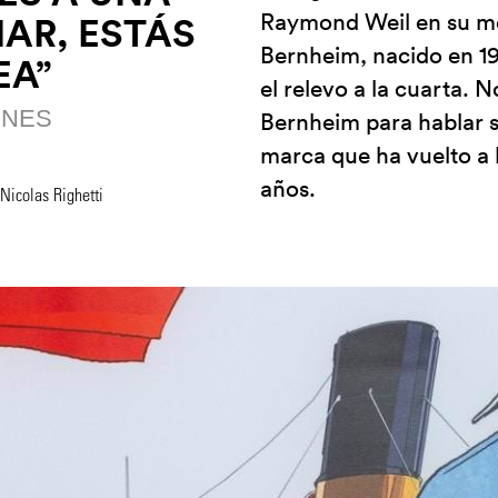
Raymond Weil en su med
AR, ESTÁS
Bernheim, nacido en 19
EA”
el relevo a la cuarta. 
ONES
Bernheim para hablar s
marca que ha vuelto a 
años.
 Nicolas Righetti