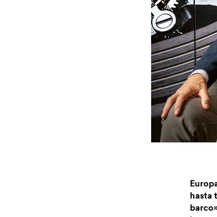
Europa
hasta 
barco»