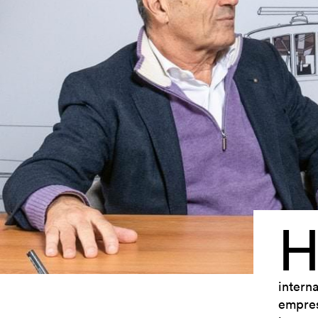
interna
empres