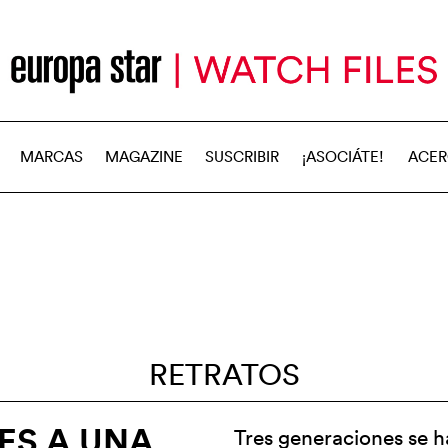
MARCAS
MAGAZINE
SUSCRIBIR
¡ASOCIÁTE!
ACER
RETRATOS
ES A UNA
Tres generaciones se h