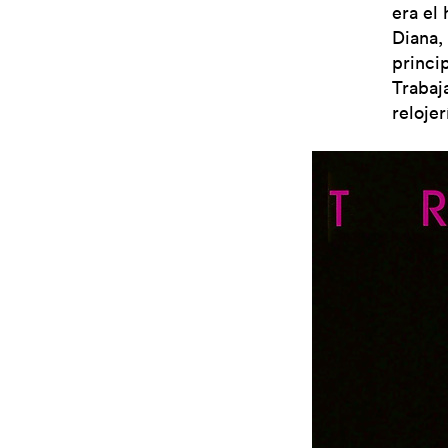
era el
Diana, 
princi
Trabaj
relojer