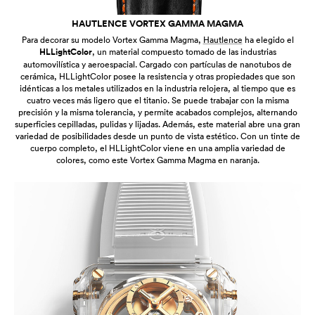
HAUTLENCE VORTEX GAMMA MAGMA
Para decorar su modelo Vortex Gamma Magma,
Hautlence
ha elegido el
HLLightColor
, un material compuesto tomado de las industrias
automovilística y aeroespacial. Cargado con partículas de nanotubos de
cerámica, HLLightColor posee la resistencia y otras propiedades que son
idénticas a los metales utilizados en la industria relojera, al tiempo que es
cuatro veces más ligero que el titanio. Se puede trabajar con la misma
precisión y la misma tolerancia, y permite acabados complejos, alternando
superficies cepilladas, pulidas y lijadas. Además, este material abre una gran
variedad de posibilidades desde un punto de vista estético. Con un tinte de
cuerpo completo, el HLLightColor viene en una amplia variedad de
colores, como este Vortex Gamma Magma en naranja.