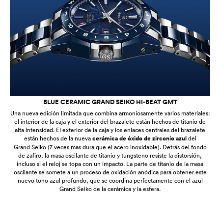
BLUE CERAMIC GRAND SEIKO HI-BEAT GMT
Una nueva edición limitada que combina armoniosamente varios materiales:
el interior de la caja y el exterior del brazalete están hechos de titanio de
alta intensidad. El exterior de la caja y los enlaces centrales del brazalete
están hechos de la nueva
cerámica de óxido de zirconio azul
del
Grand Seiko
(7 veces mas dura que el acero inoxidable). Detrás del fondo
de zafiro, la masa oscilante de titanio y tungsteno resiste la distorsión,
incluso si el reloj se topa con un impacto. La parte de titanio de la masa
oscilante se somete a un proceso de oxidación anódica para obtener este
nuevo tono azul profundo, que se coordina perfectamente con el azul
Grand Seiko de la cerámica y la esfera.