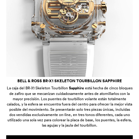
BELL & ROSS BR-X1 SKELETON TOURBILLON SAPPHIRE
La caja del BR-X1 Skeleton Tourbillon
Sapphire
está hecha de cinco bloques
de zafiro que se mecanizan cuidadosamente antes de atornillarlos con la
mayor precisión. Los puentes de tourbillon volante están totalmente
calados, y la esfera se encuentra fuera del centro para ofrecer la mejor vista
posible del movimiento. Se presentarán solo tres piezas únicas, incluidas
dos vendidas exclusivamente on-line, en tres tonos diferentes, cada uno
utilizado una sola vez para colorear la placa de base, los puentes, la esfera,
las agujas y la jaula del tourbillon.