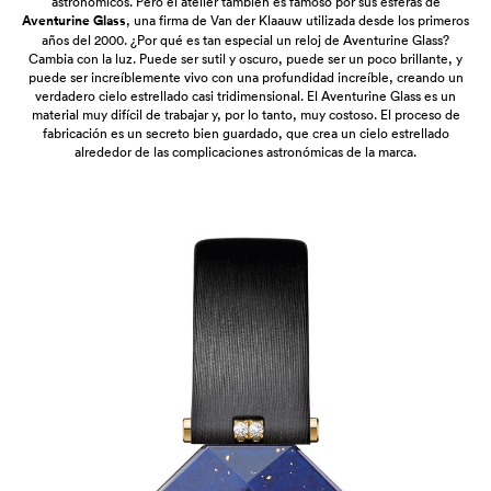
astronómicos. Pero el atelier también es famoso por sus esferas de
Aventurine Glass
, una firma de Van der Klaauw utilizada desde los primeros
años del 2000. ¿Por qué es tan especial un reloj de Aventurine Glass?
Cambia con la luz. Puede ser sutil y oscuro, puede ser un poco brillante, y
puede ser increíblemente vivo con una profundidad increíble, creando un
verdadero cielo estrellado casi tridimensional. El Aventurine Glass es un
material muy difícil de trabajar y, por lo tanto, muy costoso. El proceso de
fabricación es un secreto bien guardado, que crea un cielo estrellado
alrededor de las complicaciones astronómicas de la marca.