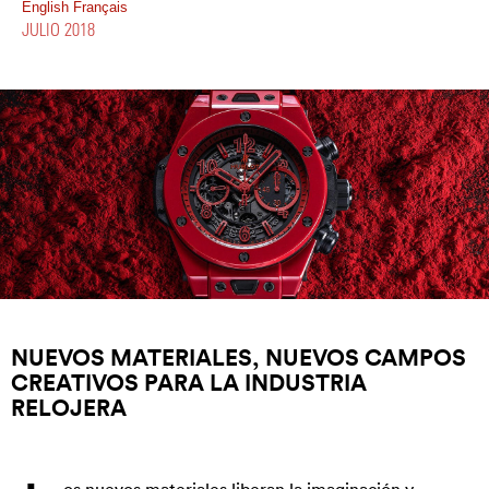
English
Français
JULIO 2018
NUEVOS MATERIALES, NUEVOS CAMPOS
CREATIVOS PARA LA INDUSTRIA
RELOJERA
os nuevos materiales liberan la imaginación y