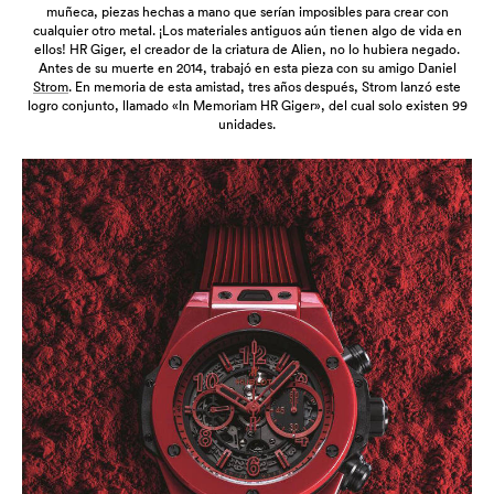
muñeca, piezas hechas a mano que serían imposibles para crear con
cualquier otro metal. ¡Los materiales antiguos aún tienen algo de vida en
ellos! HR Giger, el creador de la criatura de Alien, no lo hubiera negado.
Antes de su muerte en 2014, trabajó en esta pieza con su amigo Daniel
Strom
. En memoria de esta amistad, tres años después, Strom lanzó este
logro conjunto, llamado «In Memoriam HR Giger», del cual solo existen 99
unidades.