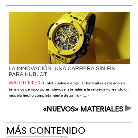
LA INNOVACIÓN, UNA CARRERA SIN FIN
PARA HUBLOT
WATCH FILES
Hublot vuelve a empujar los límites este año en
términos de incorporar nuevos materiales a la relojería - creando un
m
modelo hecho completamente de zafiro - (…)
ú
«NUEVOS» MATERIALES
MÁS CONTENIDO