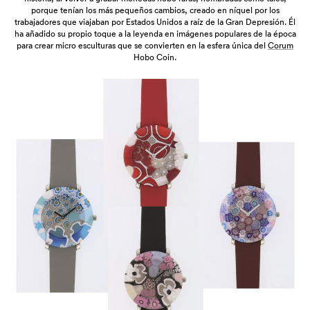
porque tenían los más pequeños cambios, creado en níquel por los
trabajadores que viajaban por Estados Unidos a raíz de la Gran Depresión. Él
ha añadido su propio toque a la leyenda en imágenes populares de la época
para crear micro esculturas que se convierten en la esfera única del
Corum
Hobo Coin.