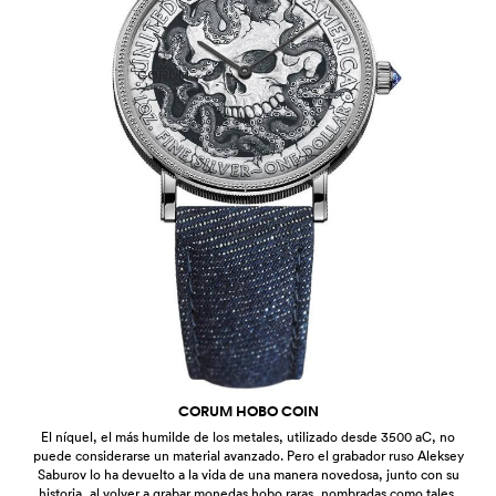
CORUM HOBO COIN
El níquel, el más humilde de los metales, utilizado desde 3500 aC, no
puede considerarse un material avanzado. Pero el grabador ruso Aleksey
Saburov lo ha devuelto a la vida de una manera novedosa, junto con su
historia, al volver a grabar monedas hobo raras, nombradas como tales,