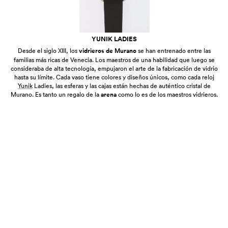
YUNIK LADIES
Desde el siglo XIII, los
vidrieros de Murano
se han entrenado entre las
familias más ricas de Venecia. Los maestros de una habilidad que luego se
consideraba de alta tecnología, empujaron el arte de la fabricación de vidrio
hasta su límite. Cada vaso tiene colores y diseños únicos, como cada reloj
Yunik
Ladies, las esferas y las cajas están hechas de auténtico cristal de
Murano. Es tanto un regalo de la
arena
como lo es de los maestros vidrieros.