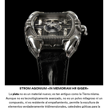
STROM AGONIUM «IN MEMORIAM HR GIGER»
La
plata
no es un material nuevo; es tan antiguo como la Tierra misma.
Aunque no es tecnológicamente avanzado, no es un polvo milagroso ni un
compuesto, ni es resistente al empañamiento, permite la escultura de
elementos verdaderamente tridimensionales, catedrales góticas para la