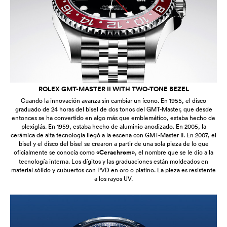
ROLEX GMT-MASTER II WITH TWO-TONE BEZEL
Cuando la innovación avanza sin cambiar un ícono. En 1955, el disco
graduado de 24 horas del bisel de dos tonos del GMT-Master, que desde
entonces se ha convertido en algo más que emblemático, estaba hecho de
plexiglás. En 1959, estaba hecho de aluminio anodizado. En 2005, la
cerámica de alta tecnología llegó a la escena con GMT-Master II. En 2007, el
bisel y el disco del bisel se crearon a partir de una sola pieza de lo que
oficialmente se conocía como
«Cerachrom»
, el nombre que se le dio a la
tecnología interna. Los dígitos y las graduaciones están moldeados en
material sólido y cubuertos con PVD en oro o platino. La pieza es resistente
a los rayos UV.