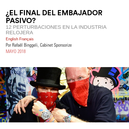
¿EL FINAL DEL EMBAJADOR
PASIVO?
12 PERTURBACIONES EN LA INDUSTRIA
RELOJERA
English
Français
Por Rafaël Binggeli, Cabinet Sponsorize
MAYO 2018