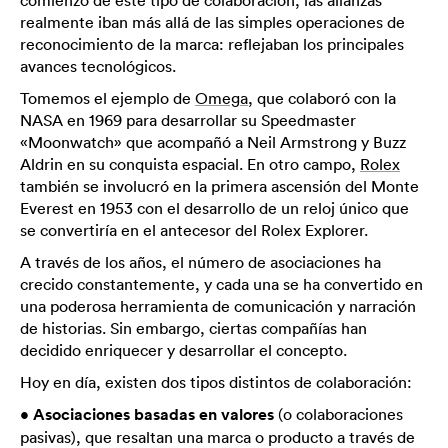
comienzo de este tipo de colaboración, las alianzas
realmente iban más allá de las simples operaciones de
reconocimiento de la marca: reflejaban los principales
avances tecnológicos.
Tomemos el ejemplo de
Omega
, que colaboró con la
NASA en 1969 para desarrollar su Speedmaster
«Moonwatch» que acompañó a Neil Armstrong y Buzz
Aldrin en su conquista espacial. En otro campo,
Rolex
también se involucró en la primera ascensión del Monte
Everest en 1953 con el desarrollo de un reloj único que
se convertiría en el antecesor del Rolex Explorer.
A través de los años, el número de asociaciones ha
crecido constantemente, y cada una se ha convertido en
una poderosa herramienta de comunicación y narración
de historias. Sin embargo, ciertas compañías han
decidido enriquecer y desarrollar el concepto.
Hoy en día, existen dos tipos distintos de colaboración:
•
Asociaciones basadas en valores
(o colaboraciones
pasivas), que resaltan una marca o producto a través de