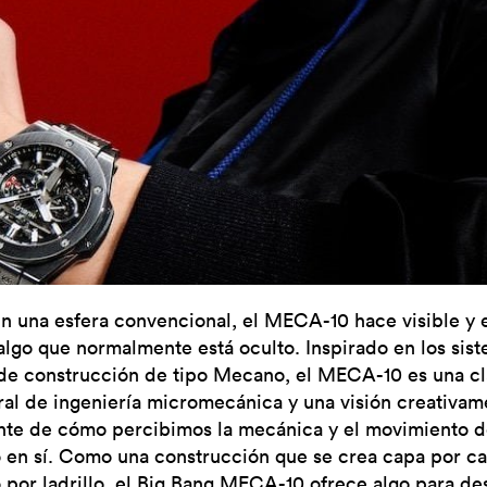
in una esfera convencional, el MECA-10 hace visible y e
algo que normalmente está oculto. Inspirado en los sis
de construcción de tipo Mecano, el MECA-10 es una cl
ral de ingeniería micromecánica y una visión creativam
ante de cómo percibimos la mecánica y el movimiento d
 en sí. Como una construcción que se crea capa por ca
lo por ladrillo, el Big Bang MECA-10 ofrece algo para de