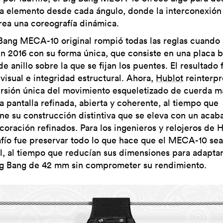
a elemento desde cada ángulo, donde la interconexión
crea una coreografía dinámica.
 Bang MECA-10 original rompió todas las reglas cuando
en 2016 con su forma única, que consiste en una placa 
e anillo sobre la que se fijan los puentes. El resultado 
 visual e integridad estructural. Ahora,
Hublot
reinterpr
ersión única del movimiento esqueletizado de cuerda m
a pantalla refinada, abierta y coherente, al tiempo que
ne su construcción distintiva que se eleva con un acab
coración refinados. Para los ingenieros y relojeros de H
afío fue preservar todo lo que hace que el MECA-10 sea
al, al tiempo que reducían sus dimensiones para adaptar
ig Bang de 42 mm sin comprometer su rendimiento.