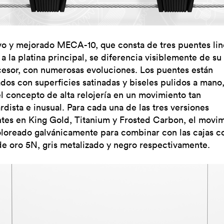
vo y mejorado MECA-10, que consta de tres puentes lin
a la platina principal, se diferencia visiblemente de su
esor, con numerosas evoluciones. Los puentes están
dos con superficies satinadas y biseles pulidos a mano,
el concepto de alta relojería en un movimiento tan
rdista e inusual. Para cada una de las tres versiones
ntes en King Gold, Titanium y Frosted Carbon, el movi
oloreado galvánicamente para combinar con las cajas c
de oro 5N, gris metalizado y negro respectivamente.