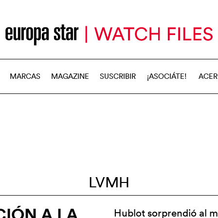
MARCAS
MAGAZINE
SUSCRIBIR
¡ASOCIÁTE!
ACER
LVMH
IÓN A LA
Hublot sorprendió al m