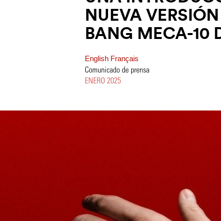
NUEVA VERSIÓN 
BANG MECA-10 
English
Français
Comunicado de prensa
ENERO 2025