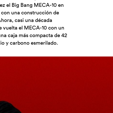
vez el Big Bang MECA-10 en
do con una construcción de
Ahora, casi una década
de vuelta el MECA-10 con un
 una caja más compacta de 42
io y carbono esmerilado.