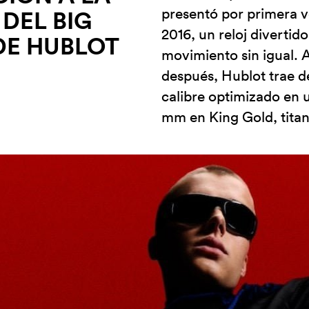
presentó por primera 
DEL BIG
2016, un reloj diverti
DE HUBLOT
movimiento sin igual. 
después, Hublot trae 
calibre optimizado en
mm en King Gold, titan