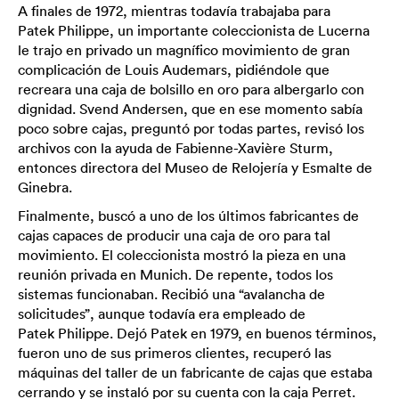
A finales de 1972, mientras todavía trabajaba para
Patek Philippe, un importante coleccionista de Lucerna
le trajo en privado un magnífico movimiento de gran
complicación de Louis Audemars, pidiéndole que
recreara una caja de bolsillo en oro para albergarlo con
dignidad. Svend Andersen, que en ese momento sabía
poco sobre cajas, preguntó por todas partes, revisó los
archivos con la ayuda de Fabienne-Xavière Sturm,
entonces directora del Museo de Relojería y Esmalte de
Ginebra.
Finalmente, buscó a uno de los últimos fabricantes de
cajas capaces de producir una caja de oro para tal
movimiento. El coleccionista mostró la pieza en una
reunión privada en Munich. De repente, todos los
sistemas funcionaban. Recibió una “avalancha de
solicitudes”, aunque todavía era empleado de
Patek Philippe. Dejó Patek en 1979, en buenos términos,
fueron uno de sus primeros clientes, recuperó las
máquinas del taller de un fabricante de cajas que estaba
cerrando y se instaló por su cuenta con la caja Perret.