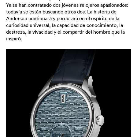
Ya se han contratado dos jóvenes relojeros apasionados;
todavía se están buscando otros dos. La historia de
Andersen continuará y perdurará en el espíritu de la
curiosidad universal, la capacidad de conocimiento, la
destreza, la vivacidad y el compartir del hombre que la
inspiró.