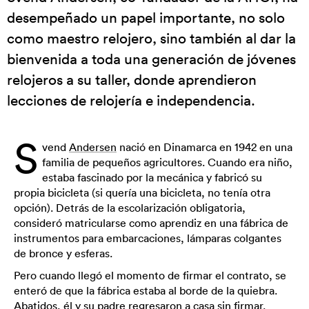
desempeñado un papel importante, no solo
como maestro relojero, sino también al dar la
bienvenida a toda una generación de jóvenes
relojeros a su taller, donde aprendieron
lecciones de relojería e independencia.
S
vend
Andersen
nació en Dinamarca en 1942 en una
familia de pequeños agricultores. Cuando era niño,
estaba fascinado por la mecánica y fabricó su
propia bicicleta (si quería una bicicleta, no tenía otra
opción). Detrás de la escolarización obligatoria,
consideró matricularse como aprendiz en una fábrica de
instrumentos para embarcaciones, lámparas colgantes
de bronce y esferas.
Pero cuando llegó el momento de firmar el contrato, se
enteró de que la fábrica estaba al borde de la quiebra.
Abatidos, él y su padre regresaron a casa sin firmar.