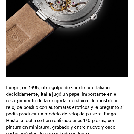
Luego, en 1996, otro golpe de suerte: un Italiano -
decididamente, Italia jugó un papel importante en el
resurgimiento de la relojería mecánica - le mostró un
reloj de bolsillo con autómatas eróticos y le preguntó si
podía producir un modelo de reloj de pulsera. Bingo.
Hasta la fecha se han realizado unas 170 piezas, con
pintura en miniatura, grabado y entre nueve y once
partes móviles, lo que es todo un logro.