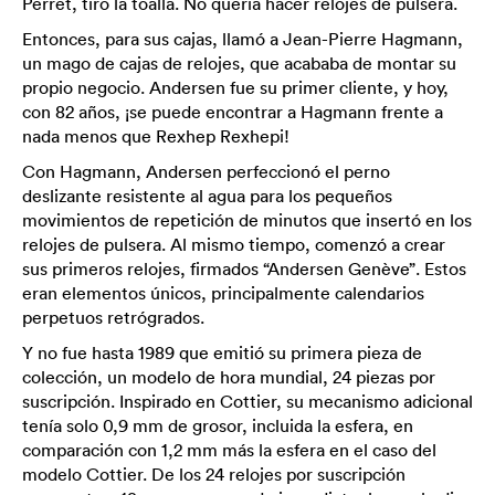
Perret, tiró la toalla. No quería hacer relojes de pulsera.
Entonces, para sus cajas, llamó a Jean-Pierre Hagmann,
un mago de cajas de relojes, que acababa de montar su
propio negocio. Andersen fue su primer cliente, y hoy,
con 82 años, ¡se puede encontrar a Hagmann frente a
nada menos que Rexhep Rexhepi!
Con Hagmann, Andersen perfeccionó el perno
deslizante resistente al agua para los pequeños
movimientos de repetición de minutos que insertó en los
relojes de pulsera. Al mismo tiempo, comenzó a crear
sus primeros relojes, firmados “Andersen Genève”. Estos
eran elementos únicos, principalmente calendarios
perpetuos retrógrados.
Y no fue hasta 1989 que emitió su primera pieza de
colección, un modelo de hora mundial, 24 piezas por
suscripción. Inspirado en Cottier, su mecanismo adicional
tenía solo 0,9 mm de grosor, incluida la esfera, en
comparación con 1,2 mm más la esfera en el caso del
modelo Cottier. De los 24 relojes por suscripción