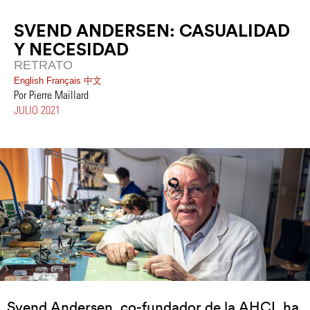
SVEND ANDERSEN: CASUALIDAD
Y NECESIDAD
RETRATO
English
Français
中文
Por Pierre Maillard
JULIO 2021
Svend Andersen, co-fundador de la AHCI, ha