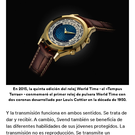
En 2015, la quinta edición del reloj World Time - el «Tempus
Terrae» - conmemoró el primer reloj de pulsera World Time con
dos coronas desarrollado por Louis Cottier en la década de 1950.
Y la transmisión funciona en ambos sentidos. Se trata de
dar y recibir. A cambio, Svend también se beneficia de
las diferentes habilidades de sus jóvenes protegidos. La
transmisión no es reproducción. Se transmite un